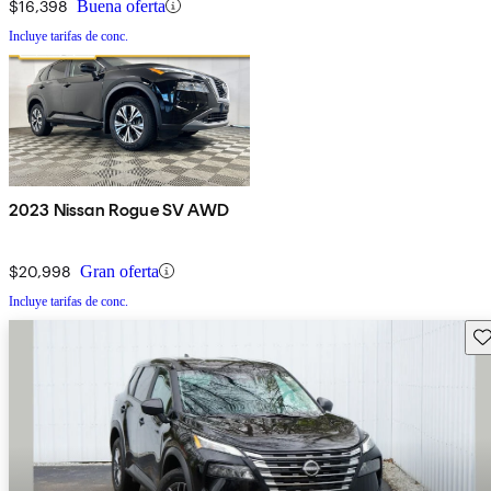
$16,398
Buena oferta
Incluye tarifas de conc.
2023 Nissan Rogue SV AWD
$20,998
Gran oferta
Incluye tarifas de conc.
Gu