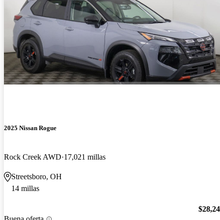
2025 Nissan Rogue
Rock Creek AWD
17,021 millas
Streetsboro, OH
14 millas
$28,2
Buena oferta