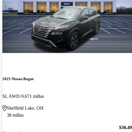
2025 Nissan Rogue
SL AWD
9,671 millas
Sheffield Lake, OH
38 millas
$30,4