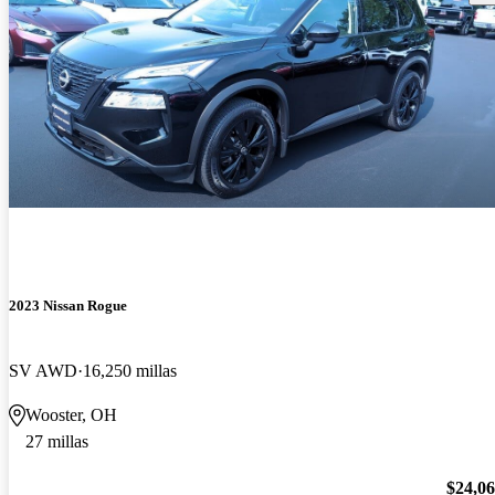
2023 Nissan Rogue
SV AWD
16,250 millas
Wooster, OH
27 millas
$24,0