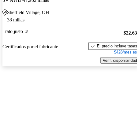
SV AWD
47,952 millas
Sheffield Village, OH
38 millas
Trato justo
$22,6
El precio incluye tasa
Certificados por el fabricante
$428/mes es
Verif. disponibilidad