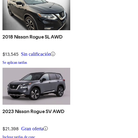
2018 Nissan Rogue SL AWD
$13,545
Sin calificación
Se aplican tarifas
2023 Nissan Rogue SV AWD
$21,398
Gran oferta
Incluye tarifas de conc.