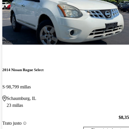
¡Nuevo!
2014 Nissan Rogue Select
S
98,799 millas
Schaumburg, IL
23 millas
$8,3
Trato justo