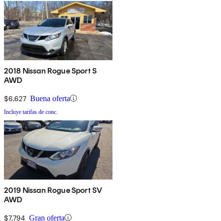
2018 Nissan Rogue Sport S
AWD
$6,627
Buena oferta
Incluye tarifas de conc.
2019 Nissan Rogue Sport SV
AWD
$7,794
Gran oferta