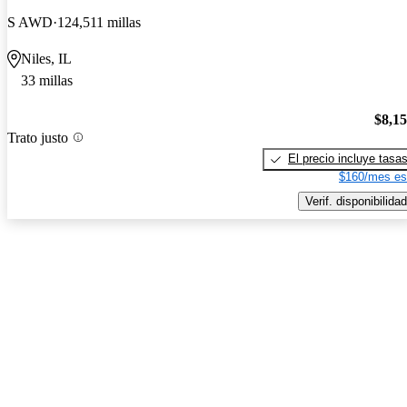
S AWD
124,511 millas
Niles, IL
33 millas
$8,1
Trato justo
El precio incluye tasa
$160/mes es
Verif. disponibilidad