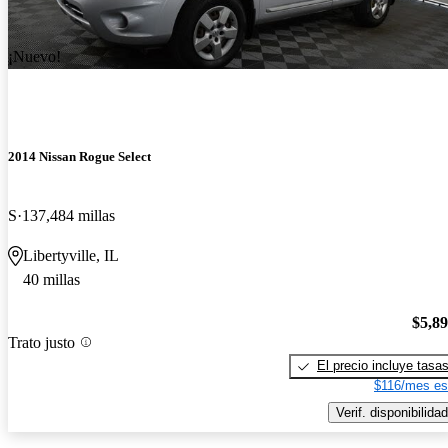
¡Nuevo!
2014 Nissan Rogue Select
S
137,484 millas
Libertyville, IL
40 millas
$5,8
Trato justo
El precio incluye tasa
$116/mes es
Verif. disponibilidad