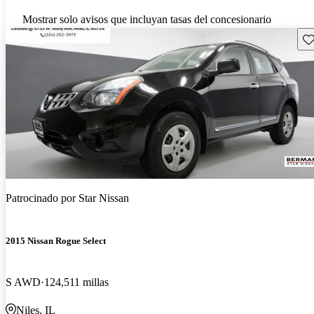
Mostrar solo avisos que incluyan tasas del concesionario
Gu
Patrocinado por
Star Nissan
2015 Nissan Rogue Select
S AWD
124,511 millas
Niles, IL