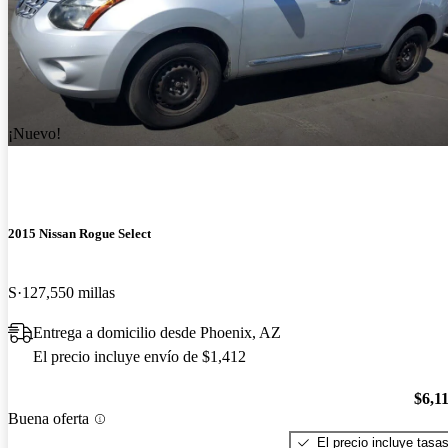
¡Nuevo!
2015 Nissan Rogue Select
S
127,550 millas
Entrega a domicilio desde Phoenix, AZ
El precio incluye envío de $1,412
$6,1
Buena oferta
El precio incluye tasa