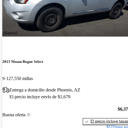
¡Nuevo!
2015 Nissan Rogue Select
S
127,550 millas
Entrega a domicilio desde Phoenix, AZ
El precio incluye envío de $1,679
$6,3
Buena oferta
El precio incluye tasa
$122/mes es