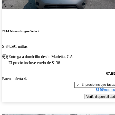
¡Nuevo!
2014 Nissan Rogue Select
S
84,591 millas
Entrega a domicilio desde Marietta, GA
El precio incluye envío de $138
$7,6
Buena oferta
El precio incluye tasa
$146/mes es
Verif. disponibilidad