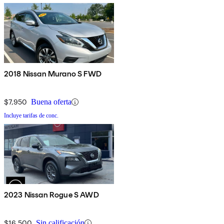
2018 Nissan Murano S FWD
$7,950
Buena oferta
Incluye tarifas de conc.
2023 Nissan Rogue S AWD
$16,500
Sin calificación