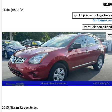
$8,6
Trato justo
El precio incluye tasa
$166/mes es
Verif. disponibilidad
Gu
2015 Nissan Rogue Select