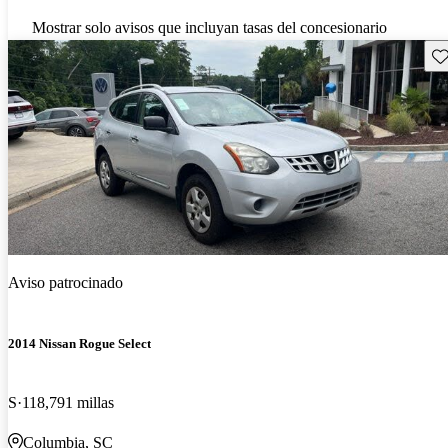
Mostrar solo avisos que incluyan tasas del concesionario
Gu
Aviso patrocinado
2014 Nissan Rogue Select
S
118,791 millas
Columbia, SC