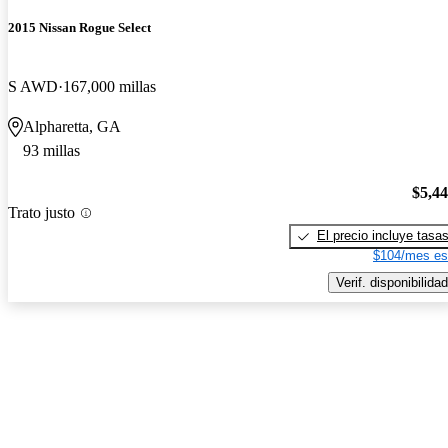
2015 Nissan Rogue Select
S AWD
167,000 millas
Alpharetta, GA
93 millas
$5,4
Trato justo
El precio incluye tasa
$104/mes es
Verif. disponibilidad