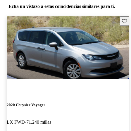
Echa un vistazo a estas coincidencias similares para ti.
Guard
2020 Chrysler Voyager
LX FWD
71,240 millas