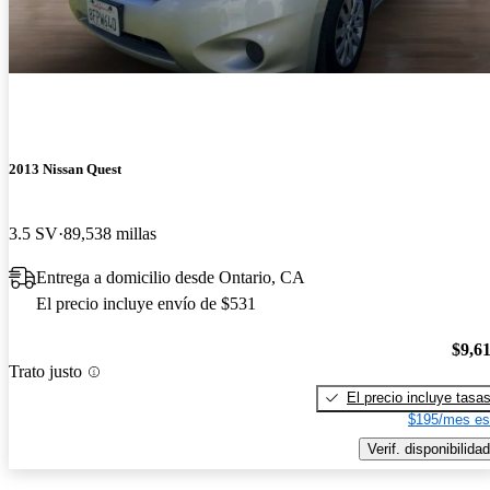
2013 Nissan Quest
3.5 SV
89,538 millas
Entrega a domicilio desde Ontario, CA
El precio incluye envío de $531
$9,6
Trato justo
El precio incluye tasa
$195/mes es
Verif. disponibilidad