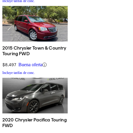
Incluye tarifas de conc.
2015 Chrysler Town & Country
Touring FWD
$8,497
Buena oferta
Incluye tarifas de conc.
2020 Chrysler Pacifica Touring
FWD