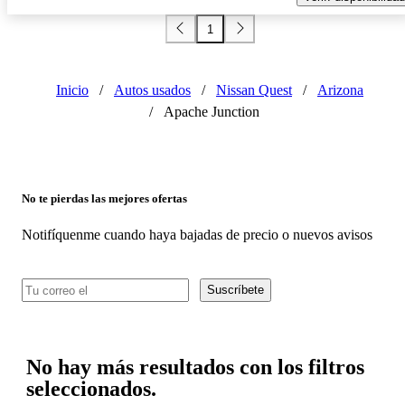
1
Inicio
/
Autos usados
/
Nissan Quest
/
Arizona
/
Apache Junction
No te pierdas las mejores ofertas
Notifíquenme cuando haya bajadas de precio o nuevos avisos
Suscríbete
No hay más resultados con los filtros
seleccionados.