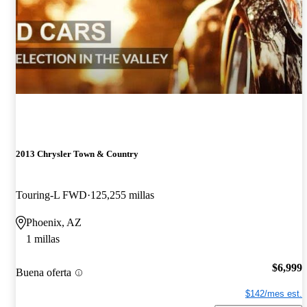
2013 Chrysler Town & Country
Touring-L FWD
125,255 millas
Phoenix, AZ
1 millas
$6,999
Buena oferta
$142/mes est.