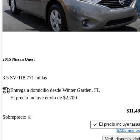
2015 Nissan Quest
3.5 SV
118,771 millas
Entrega a domicilio desde Winter Garden, FL
El precio incluye envío de $2,700
$11,4
Sobreprecio
El precio incluye tasa
$233/mes es
Verif. disponibilidad