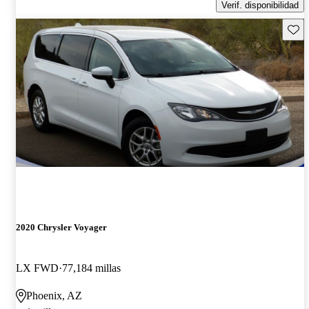
Verif. disponibilidad
Guard
2020 Chrysler Voyager
LX FWD
77,184 millas
Phoenix, AZ