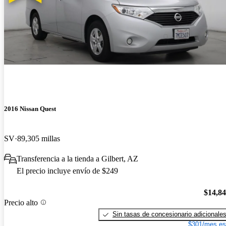
2016 Nissan Quest
SV
89,305 millas
Transferencia a la tienda a Gilbert, AZ
El precio incluye envío de $249
$14,8
Precio alto
Sin tasas de concesionario adicionale
$301/mes es