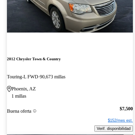
2012 Chrysler Town & Country
Touring-L FWD
90,673 millas
Phoenix, AZ
1 millas
$7,500
Buena oferta
$152/mes est.
Verif. disponibilidad