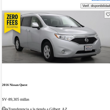
Verif. disponibilidad
Gu
2016 Nissan Quest
SV
89,305 millas
Transferencia a la tienda a Gilbert, AZ