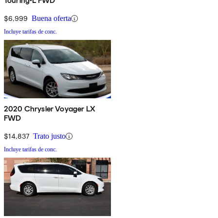
Touring-L FWD
$6,999
Buena oferta
Incluye tarifas de conc.
2020 Chrysler Voyager LX
FWD
$14,837
Trato justo
Incluye tarifas de conc.