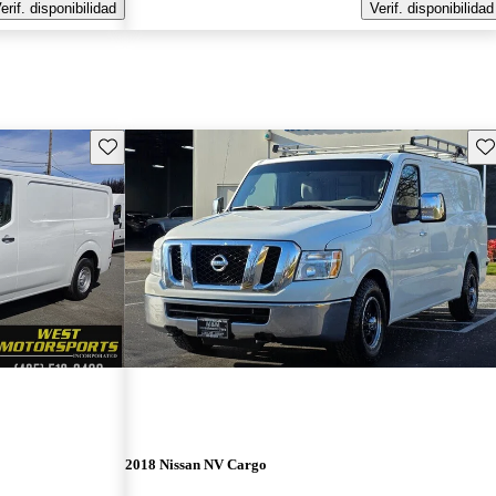
erif. disponibilidad
Verif. disponibilidad
Guarda este Aviso
Gu
2018 Nissan NV Cargo