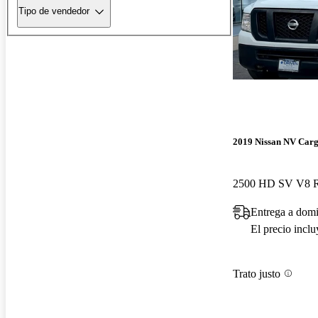
Tipo de vendedor
2019 Nissan NV Car
2500 HD SV V8
Entrega a domi
El precio incl
Trato justo