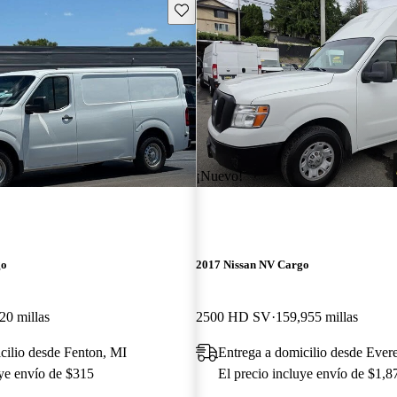
Guarda este Aviso
¡Nuevo!
go
2017 Nissan NV Cargo
20 millas
2500 HD SV
159,955 millas
cilio desde Fenton, MI
Entrega a domicilio desde Ever
uye envío de $315
El precio incluye envío de $1,8