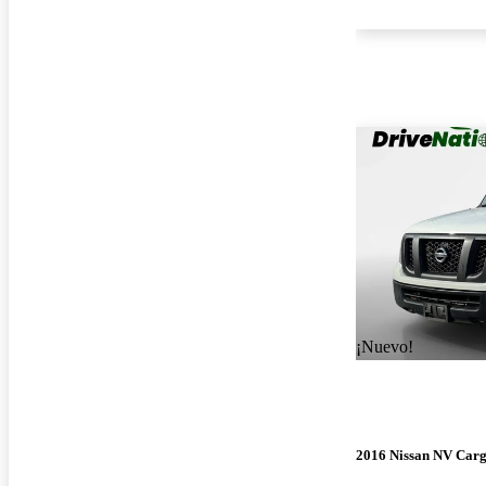
¡Nuevo!
2016 Nissan NV Car