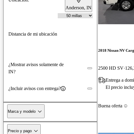
Anderson, IN
Distancia de mi ubicación
2018 Nissan NV Car
¿Mostrar avisos solamente de
2500 HD SV
126,
IN?
Entrega a domi
El precio incl
¿Incluir avisos con entrega?
Buena oferta
Marca y modelo
Precio y pago