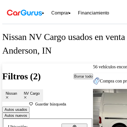
Comprar
Financiamiento
Nissan NV Cargo usados en venta 
Anderson, IN
56 vehículos encon
Filtros (2)
Borrar todo
Compra con pre
Nissan
NV Cargo
Guardar búsqueda
Autos usados
Autos nuevos
Ubicación: