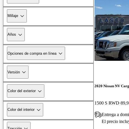
Millaje
Años
Opciones de compra en línea
Versión
2020 Nissan NV Car
Color del exterior
1500 S RWD
89,9
Color del interior
Entrega a domi
El precio incl
Tracción