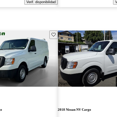
Verif. disponibilidad
V
Guarda este Aviso
¡Nuevo!
go
2018 Nissan NV Cargo