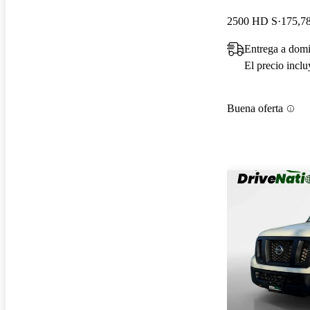
2500 HD S
175,78
Entrega a domi
El precio incl
Buena oferta