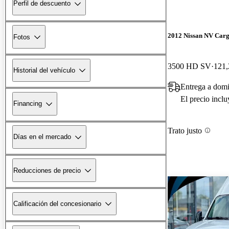
Perfil de descuento
2012 Nissan NV Car
Fotos
3500 HD SV
121,
Historial del vehículo
Entrega a domi
El precio incl
Financing
Trato justo
Días en el mercado
Reducciones de precio
Calificación del concesionario