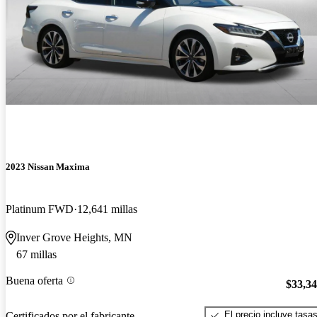
2023 Nissan Maxima
Platinum FWD
12,641 millas
Inver Grove Heights, MN
67 millas
Buena oferta
$33,3
El precio incluye tasa
Certificados por el fabricante