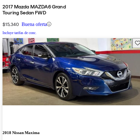
2017 Mazda MAZDA6 Grand
Touring Sedan FWD
$15,340
Buena oferta
Incluye tarifas de conc.
Gu
2018 Nissan Maxima