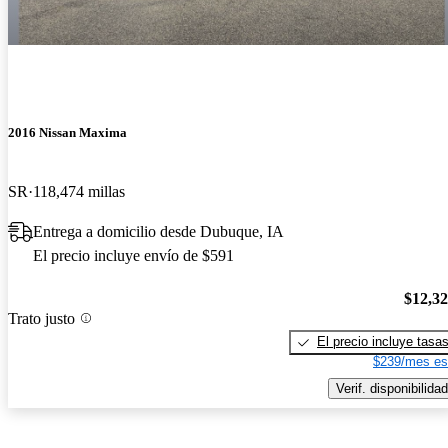
2016 Nissan Maxima
SR
118,474 millas
Entrega a domicilio desde Dubuque, IA
El precio incluye envío de $591
$12,3
Trato justo
El precio incluye tasa
$239/mes es
Verif. disponibilidad