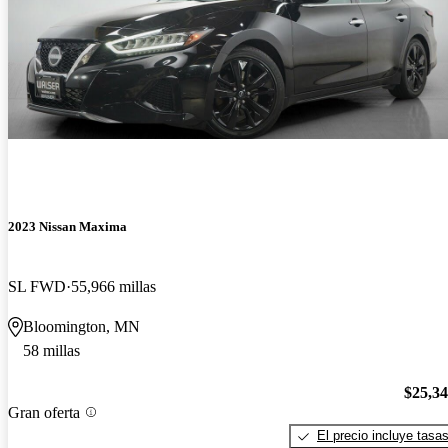
2023 Nissan Maxima
SL FWD
55,966 millas
Bloomington, MN
58 millas
$25,3
Gran oferta
El precio incluye tasa