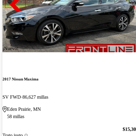
¡Nuevo!
2017 Nissan Maxima
SV FWD
86,627 millas
Eden Prairie, MN
58 millas
$15,3
Trato justo