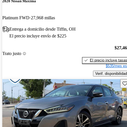
2020 Nissan Maxima
Platinum FWD
27,968 millas
Entrega a domicilio desde Tiffin, OH
El precio incluye envío de $225
$27,4
Trato justo
El precio incluye tasa
$535/mes es
Verif. disponibilidad
Gu