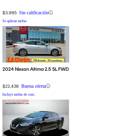
$3,995
Sin calificación
Se aplican tarifas
2024 Nissan Altima 2.5 SL FWD
$22,438
Buena oferta
Incluye tarifas de conc.