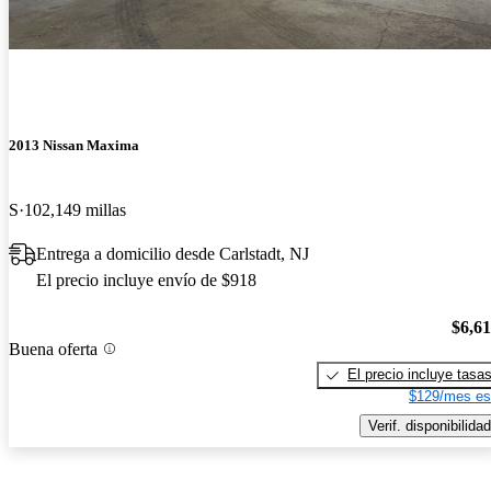
2013 Nissan Maxima
S
102,149 millas
Entrega a domicilio desde Carlstadt, NJ
El precio incluye envío de $918
$6,6
Buena oferta
El precio incluye tasa
$129/mes es
Verif. disponibilidad