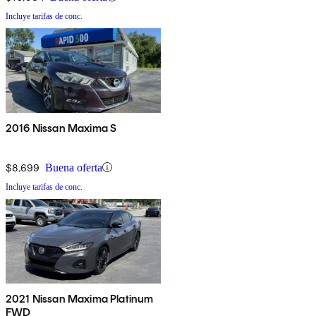
Incluye tarifas de conc.
2016 Nissan Maxima S
$8,699
Buena oferta
Incluye tarifas de conc.
2021 Nissan Maxima Platinum
FWD