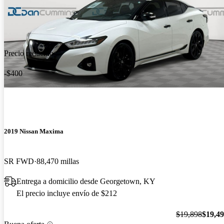
Precio reducido
-$400
2019 Nissan Maxima
SR FWD
88,470 millas
Entrega a domicilio desde Georgetown, KY
El precio incluye envío de $212
$19,898
$19,4