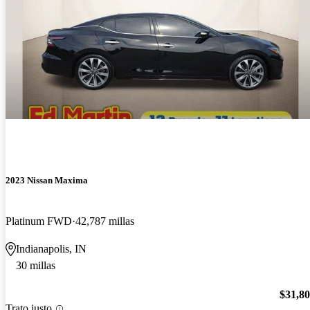
2023 Nissan Maxima
Platinum FWD
42,787 millas
Indianapolis, IN
30 millas
$31,8
Trato justo