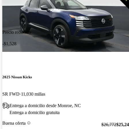
Precio reducido
-$1,528
2025 Nissan Kicks
SR FWD
11,030 millas
Entrega a domicilio desde Monroe, NC
Entrega a domicilio gratuita
Buena oferta
$26,772
$25,2