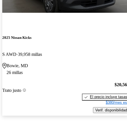
2025 Nissan Kicks
S AWD
39,958 millas
Bowie, MD
26 millas
$20,5
Trato justo
El precio incluye tasa
$380/mes es
Verif. disponibilidad