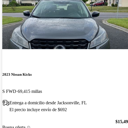
2023 Nissan Kicks
S FWD
69,415 millas
Entrega a domicilio desde Jacksonville, FL
El precio incluye envío de $692
$15,4
Buena oferta