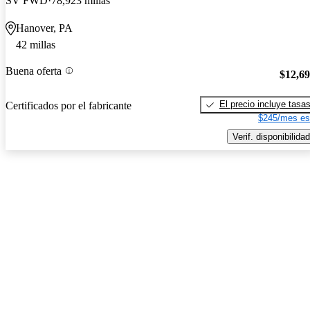
SV FWD
78,923 millas
Hanover, PA
42 millas
Buena oferta
$12,6
El precio incluye tasa
Certificados por el fabricante
$245/mes es
Verif. disponibilidad