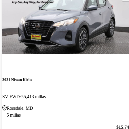
2021 Nissan Kicks
SV FWD
55,413 millas
Rosedale, MD
5 millas
$15,7