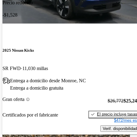
Precio reducido
-$1,528
2025 Nissan Kicks
SR FWD
11,030 millas
Entrega a domicilio desde Monroe, NC
Entrega a domicilio gratuita
Gran oferta
$26,772
$25,2
El precio incluye tasa
Certificados por el fabricante
$472/mes es
Verif. disponibilidad