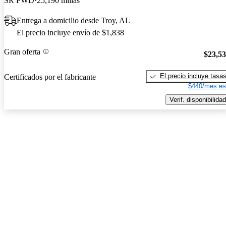
SR FWD
25,190 millas
Entrega a domicilio desde Troy, AL
El precio incluye envío de $1,838
Gran oferta
$23,5
El precio incluye tasa
Certificados por el fabricante
$440/mes es
Verif. disponibilidad