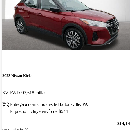
2023 Nissan Kicks
SV FWD
97,618 millas
Entrega a domicilio desde Bartonsville, PA
El precio incluye envío de $544
$14,1
Gran oferta