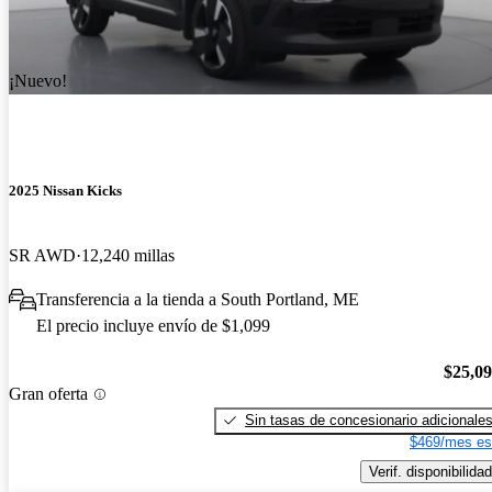
¡Nuevo!
2025 Nissan Kicks
SR AWD
12,240 millas
Transferencia a la tienda a South Portland, ME
El precio incluye envío de $1,099
$25,0
Gran oferta
Sin tasas de concesionario adicionale
$469/mes es
Verif. disponibilidad