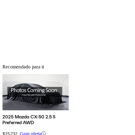
Recomendado para ti
2025 Mazda CX-50 2.5 S
Preferred AWD
$25,732
Gran oferta