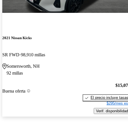
2021 Nissan Kicks
SR FWD
98,910 millas
Somersworth, NH
92 millas
$15,0
Buena oferta
El precio incluye tasa
$295/mes es
Verif. disponibilidad