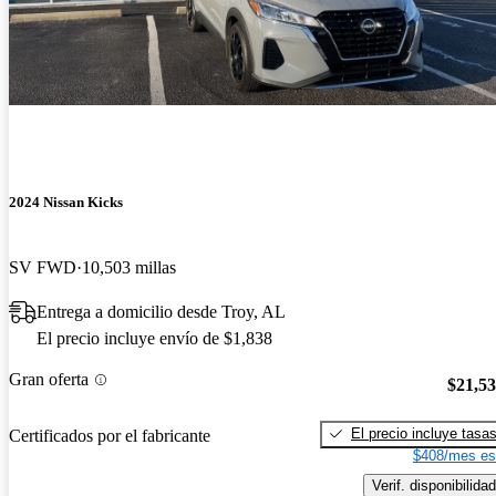
2024 Nissan Kicks
SV FWD
10,503 millas
Entrega a domicilio desde Troy, AL
El precio incluye envío de $1,838
Gran oferta
$21,5
El precio incluye tasa
Certificados por el fabricante
$408/mes es
Verif. disponibilidad