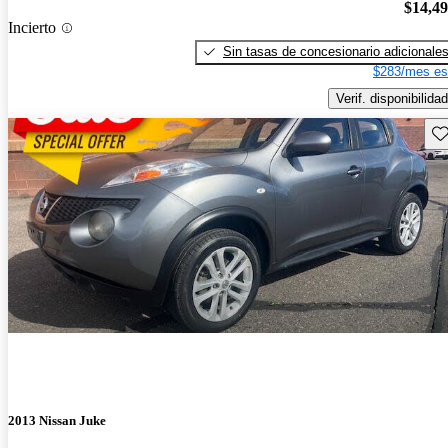
$14,4
Incierto
Sin tasas de concesionario adicionale
$283/mes es
Verif. disponibilidad
Gu
2013 Nissan Juke