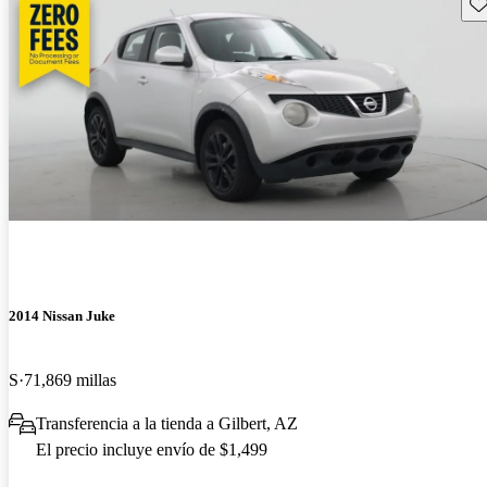
Gu
2014 Nissan Juke
S
71,869 millas
Transferencia a la tienda a Gilbert, AZ
El precio incluye envío de $1,499