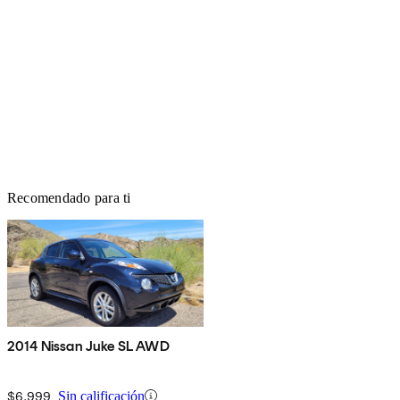
Recomendado para ti
2014 Nissan Juke SL AWD
$6,999
Sin calificación