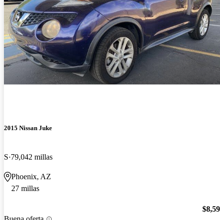
2015 Nissan Juke
S
79,042 millas
Phoenix, AZ
27 millas
$8,5
Buena oferta