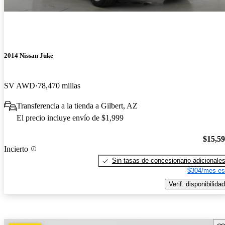
2014 Nissan Juke
SV AWD
78,470 millas
Transferencia a la tienda a Gilbert, AZ
El precio incluye envío de $1,999
$15,5
Incierto
Sin tasas de concesionario adicionale
$304/mes es
Verif. disponibilidad