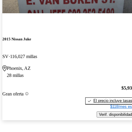
2015 Nissan Juke
SV
116,027 millas
Phoenix, AZ
28 millas
$5,9
Gran oferta
El precio incluye tasa
$118/mes es
Verif. disponibilidad