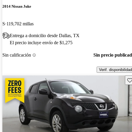
2014 Nissan Juke
S
119,702 millas
Entrega a domicilio desde Dallas, TX
El precio incluye envío de $1,275
Sin calificación
Sin precio publica
Verif. disponibilidad
Gu