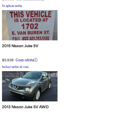
Se aplican tarifas
2015 Nissan Juke SV
$5,939
Gran oferta
Incluye tarifas de conc.
2013 Nissan Juke SV AWD