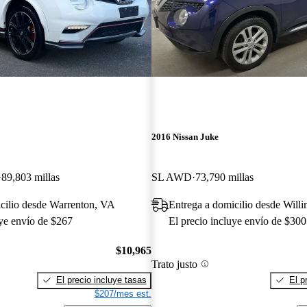
2016 Nissan Juke
89,803 millas
SL AWD
73,790 millas
cilio desde Warrenton, VA
Entrega a domicilio desde Will
uye envío de $267
El precio incluye envío de $300
$10,965
Trato justo
El precio incluye tasas
El p
$207/mes est.