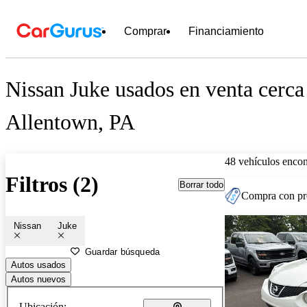
Comprar
Financiamiento
Nissan Juke usados en venta cerca
Allentown, PA
48 vehículos encon
Filtros (2)
Borrar todo
Compra con pre
Nissan
Juke
Guardar búsqueda
Autos usados
Autos nuevos
Ubicación: