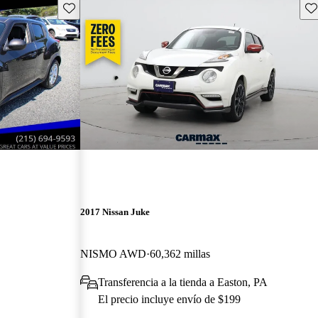
Guarda este Aviso
Gu
2017 Nissan Juke
NISMO AWD
60,362 millas
Transferencia a la tienda a Easton, PA
El precio incluye envío de $199