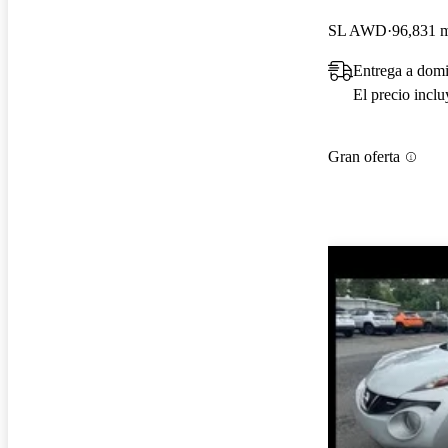
SL AWD
96,831 m
Entrega a domi
El precio incl
Gran oferta