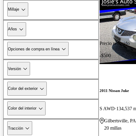
Millaje
Años
Precio reducido
Opciones de compra en línea
-$500
Versión
Color del exterior
2011 Nissan Juke
S AWD
134,537 m
Color del interior
Gilbertsville, PA
20 millas
Tracción