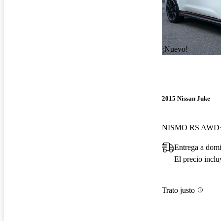
¡Nuevo!
2015 Nissan Juke
NISMO RS AWD
Entrega a domi
El precio incl
Trato justo