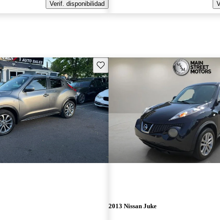
Verif. disponibilidad
V
Guarda este Aviso
2013 Nissan Juke