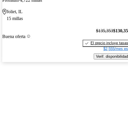
Premium
4,722 millas
Joliet, IL
15 millas
$135,353
$130,3
Buena oferta
El precio incluye tasa
$2,555/mes es
Verif. disponibilidad