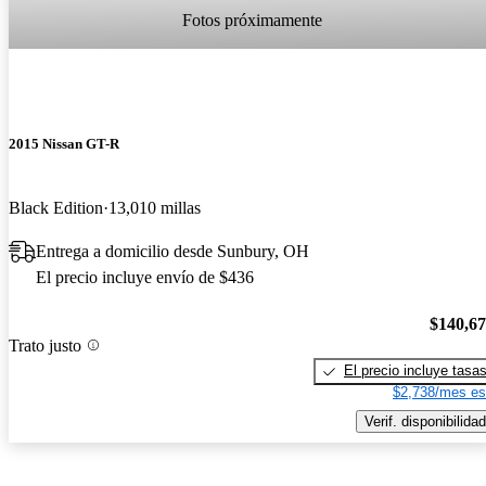
Fotos próximamente
2015 Nissan GT-R
Black Edition
13,010 millas
Entrega a domicilio desde Sunbury, OH
El precio incluye envío de $436
$140,6
Trato justo
El precio incluye tasa
$2,738/mes es
Verif. disponibilidad