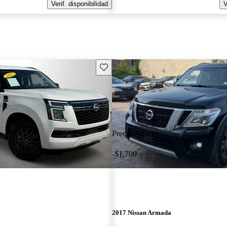
Verif. disponibilidad
V
Guarda este Aviso
Precio reducido
-$1,700
2017 Nissan Armada