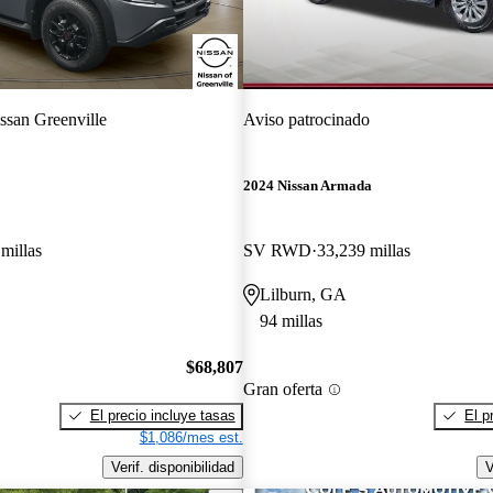
ssan Greenville
Aviso patrocinado
2024 Nissan Armada
millas
SV RWD
33,239 millas
Lilburn, GA
94 millas
$68,807
Gran oferta
El precio incluye tasas
El p
$1,086/mes est.
Verif. disponibilidad
V