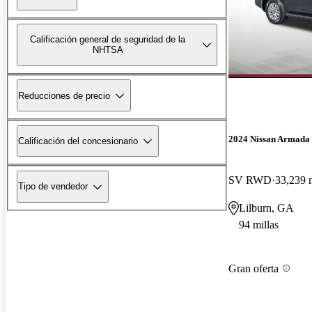
Calificación general de seguridad de la
NHTSA
Reducciones de precio
2024 Nissan Armada
Calificación del concesionario
SV RWD
33,239 m
Tipo de vendedor
Lilburn, GA
94 millas
Gran oferta