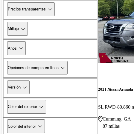
Precios transparentes
Millaje
Años
Opciones de compra en línea
Versión
2021 Nissan Armada
SL RWD
80,860 m
Color del exterior
Cumming, GA
87 millas
Color del interior