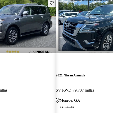
Guarda este Aviso
2021 Nissan Armada
illas
SV RWD
79,707 millas
Monroe, GA
82 millas