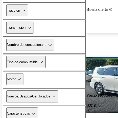
Buena oferta
Tracción
Transmisión
Nombre del concesionario
Tipo de combustible
Motor
Precio reducido
Nuevos/Usados/Certificados
-$510
Características