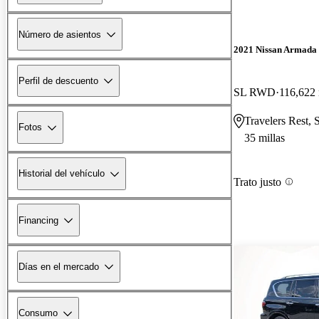
Número de asientos
2021 Nissan Armada
Perfil de descuento
SL RWD
116,622 
Travelers Rest, 
Fotos
35 millas
Historial del vehículo
Trato justo
Financing
Días en el mercado
Consumo