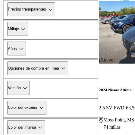
Precios transparentes
Millaje
Años
¡Nuevo!
Opciones de compra en línea
Versión
2024 Nissan Altima
2.5 SV FWD
63,5
Color del exterior
Moss Point, MS
74 millas
Color del interior