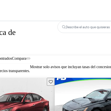
Describe el auto que quisieras
ca de
ontrados
Compara
Mostrar solo avisos que incluyan tasas del concesio
cios transparentes.
Guarda este Aviso