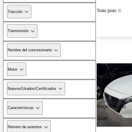
Trato justo
Tracción
Transmisión
Nombre del concesionario
Motor
Nuevos/Usados/Certificados
Precio reducido
Características
-$500
Número de asientos