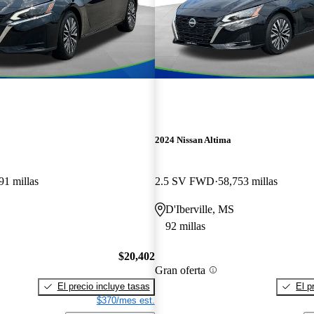
2024 Nissan Altima
91 millas
2.5 SV FWD
58,753 millas
D'Iberville, MS
92 millas
$20,402
Gran oferta
El precio incluye tasas
El p
$370/mes est.