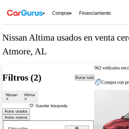
Comprar
Financiamiento
Nissan Altima usados en venta cer
Atmore, AL
962 vehículos enc
Filtros (2)
Borrar todo
Compra con pre
Nissan
Altima
Guardar búsqueda
Autos usados
Autos nuevos
Ubicación: