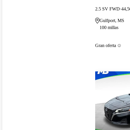
2.5 SV FWD
44,5
Gulfport, MS
100 millas
Gran oferta