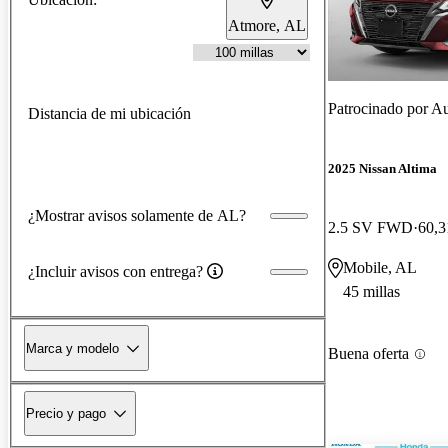
Atmore, AL
Patrocinado por
Au
Distancia de mi ubicación
2025 Nissan Altima
¿Mostrar avisos solamente de AL?
2.5 SV FWD
60,3
Mobile, AL
¿Incluir avisos con entrega?
45 millas
Marca y modelo
Buena oferta
Precio y pago