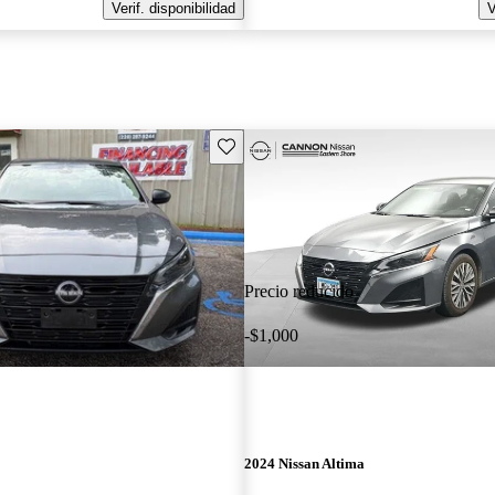
Verif. disponibilidad
V
Guarda este Aviso
Precio reducido
-$1,000
2024 Nissan Altima