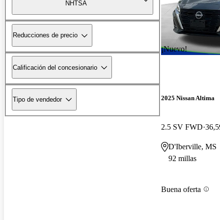
NHTSA
Reducciones de precio
¡Nuevo!
Calificación del concesionario
2025 Nissan Altima
Tipo de vendedor
2.5 SV FWD
36,5
D'Iberville, MS
92 millas
Buena oferta