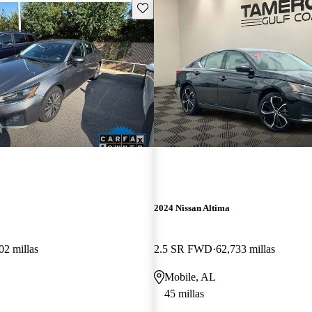
Guarda este Aviso
2024 Nissan Altima
02 millas
2.5 SR FWD
62,733 millas
Mobile, AL
45 millas