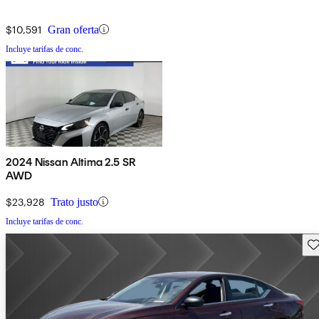
$10,591
Gran oferta
Incluye tarifas de conc.
2024 Nissan Altima 2.5 SR
AWD
$23,928
Trato justo
Incluye tarifas de conc.
Gu