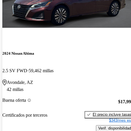
2024 Nissan Altima
2.5 SV FWD
59,462 millas
Avondale, AZ
42 millas
Buena oferta
$17,9
El precio incluye tasa
Certificados por terceros
$343/mes es
Verif. disponibilidad