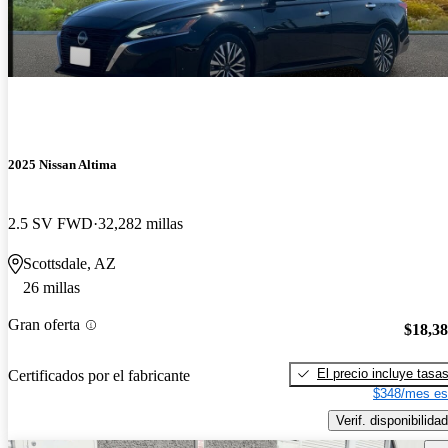
2025 Nissan Altima
2.5 SV FWD
32,282 millas
Scottsdale, AZ
26 millas
Gran oferta
$18,3
El precio incluye tasa
Certificados por el fabricante
$348/mes es
Verif. disponibilidad