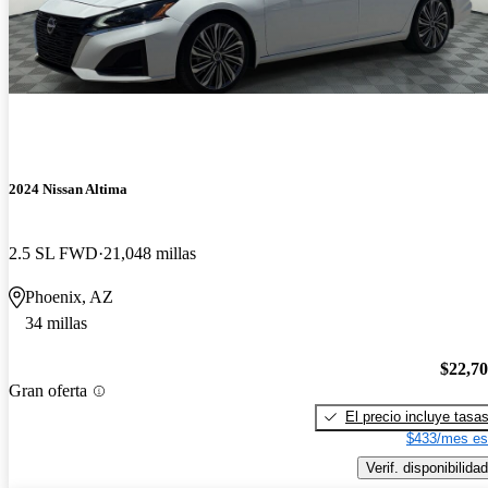
2024 Nissan Altima
2.5 SL FWD
21,048 millas
Phoenix, AZ
34 millas
$22,7
Gran oferta
El precio incluye tasa
$433/mes es
Verif. disponibilidad