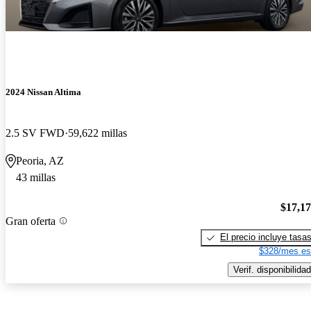
2024 Nissan Altima
2.5 SV FWD
59,622 millas
Peoria, AZ
43 millas
$17,1
Gran oferta
El precio incluye tasa
$328/mes es
Verif. disponibilidad