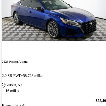
2023 Nissan Altima
2.0 SR FWD
58,728 millas
Gilbert, AZ
16 millas
$22,4
Buena oferta