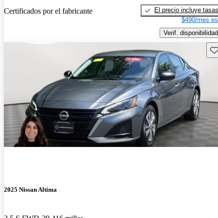
El precio incluye tasa
Certificados por el fabricante
$490/mes es
Verif. disponibilidad
Gu
2025 Nissan Altima