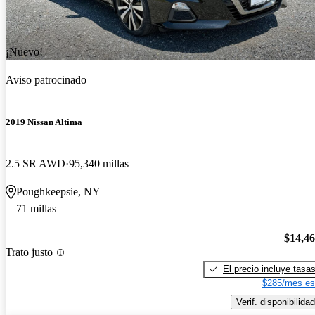
¡Nuevo!
Aviso patrocinado
2019 Nissan Altima
2.5 SR AWD
95,340 millas
Poughkeepsie, NY
71 millas
$14,4
Trato justo
El precio incluye tasa
$285/mes es
Verif. disponibilidad