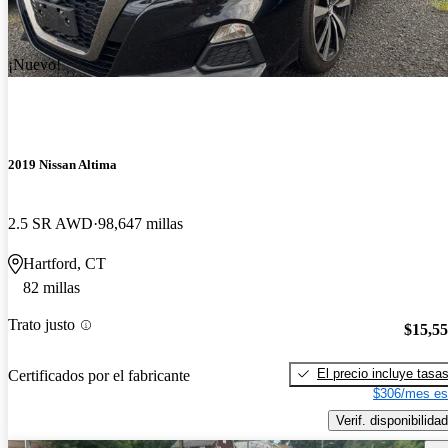
¡Nuevo!
2019 Nissan Altima
2.5 SR AWD
98,647 millas
Hartford, CT
82 millas
Trato justo
$15,5
El precio incluye tasa
Certificados por el fabricante
$306/mes es
Verif. disponibilidad