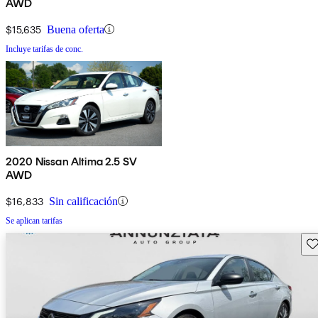
AWD
$15,635
Buena oferta
Incluye tarifas de conc.
2020 Nissan Altima 2.5 SV
AWD
$16,833
Sin calificación
Se aplican tarifas
Gu