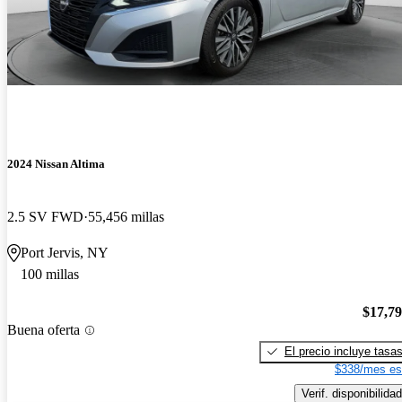
2024 Nissan Altima
2.5 SV FWD
55,456 millas
Port Jervis, NY
100 millas
$17,7
Buena oferta
El precio incluye tasa
$338/mes es
Verif. disponibilidad