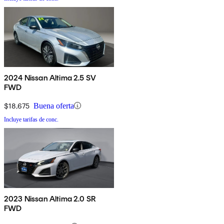
2024 Nissan Altima 2.5 SV
FWD
$18,675
Buena oferta
Incluye tarifas de conc.
2023 Nissan Altima 2.0 SR
FWD