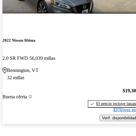
2022 Nissan Altima
2.0 SR FWD
56,039 millas
Bennington, VT
32 millas
$19,3
Buena oferta
El precio incluye tasa
$376/mes es
Verif. disponibilidad