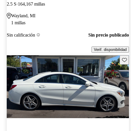
2.5 S
164,167 millas
Wayland, MI
1 millas
Sin calificación
Sin precio publicado
Verif. disponibilidad
Guard