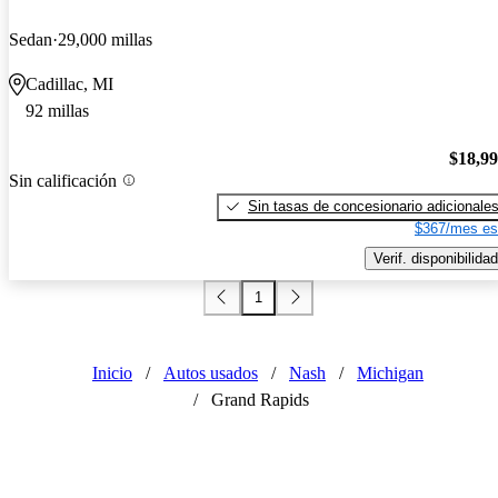
Sedan
29,000 millas
Cadillac, MI
92 millas
$18,9
Sin calificación
Sin tasas de concesionario adicionale
$367/mes es
Verif. disponibilidad
1
Inicio
/
Autos usados
/
Nash
/
Michigan
/
Grand Rapids