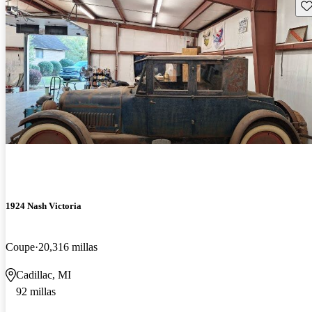
Gu
1924 Nash Victoria
Coupe
20,316 millas
Cadillac, MI
92 millas