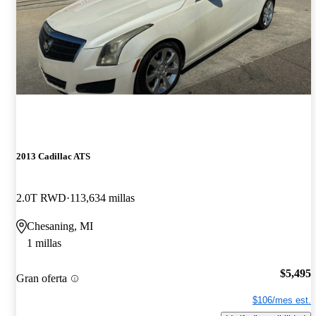
2013 Cadillac ATS
2.0T RWD
113,634 millas
Chesaning, MI
1 millas
$5,495
Gran oferta
$106/mes est.