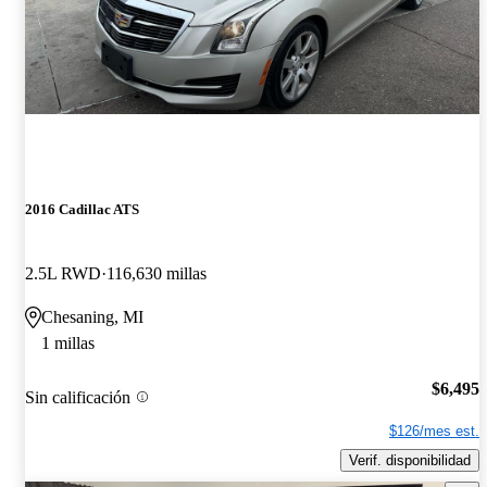
2016 Cadillac ATS
2.5L RWD
116,630 millas
Chesaning, MI
1 millas
$6,495
Sin calificación
$126/mes est.
Verif. disponibilidad