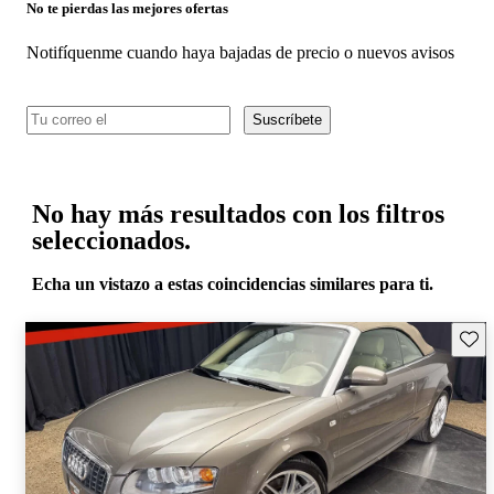
No te pierdas las mejores ofertas
Notifíquenme cuando haya bajadas de precio o nuevos avisos
Suscríbete
No hay más resultados con los filtros
seleccionados.
Echa un vistazo a estas coincidencias similares para ti.
Guard