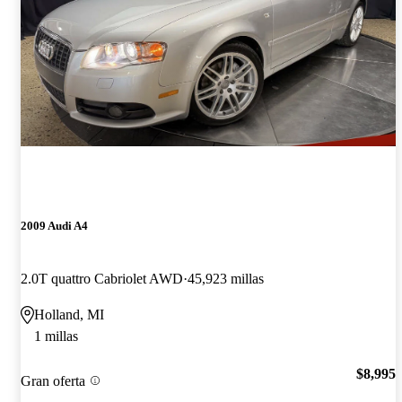
2009 Audi A4
2.0T quattro Cabriolet AWD
45,923 millas
Holland, MI
1 millas
$8,995
Gran oferta