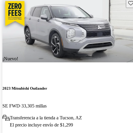
Gu
¡Nuevo!
2023 Mitsubishi Outlander
SE FWD
33,305 millas
Transferencia a la tienda a Tucson, AZ
El precio incluye envío de $1,299