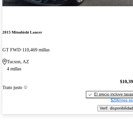
¡Nuevo!
2015 Mitsubishi Lancer
GT FWD
110,469 millas
Tucson, AZ
4 millas
$10,3
Trato justo
El precio incluye tasa
$206/mes es
Verif. disponibilidad