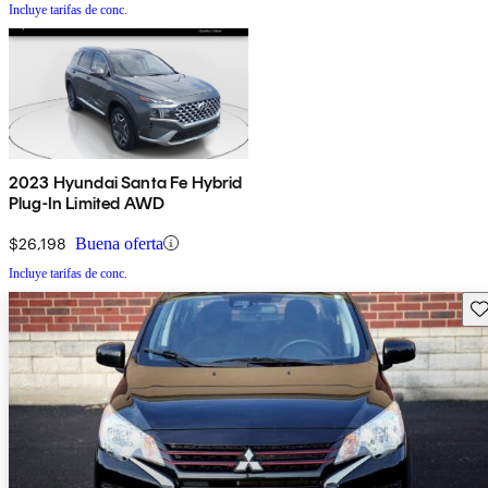
Incluye tarifas de conc.
2023 Hyundai Santa Fe Hybrid
Plug-In Limited AWD
$26,198
Buena oferta
Incluye tarifas de conc.
Gu