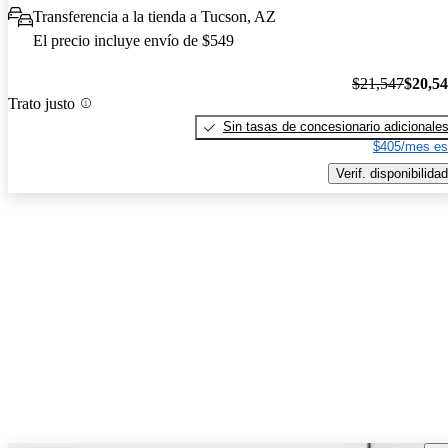
Transferencia a la tienda a Tucson, AZ
El precio incluye envío de $549
$21,547
$20,5
Trato justo
Sin tasas de concesionario adicionale
$405/mes es
Verif. disponibilidad