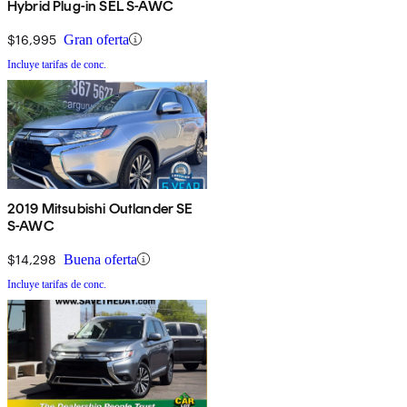
Hybrid Plug-in SEL S-AWC
$16,995
Gran oferta
Incluye tarifas de conc.
2019 Mitsubishi Outlander SE
S-AWC
$14,298
Buena oferta
Incluye tarifas de conc.