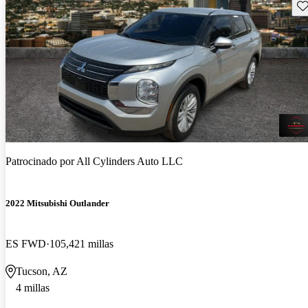
Gu
Patrocinado por
All Cylinders Auto LLC
2022 Mitsubishi Outlander
ES FWD
105,421 millas
Tucson, AZ
4 millas