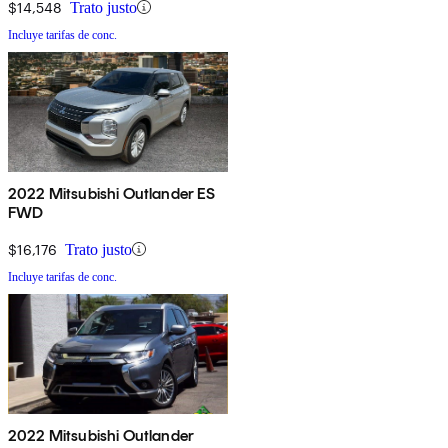
$14,548
Trato justo
Incluye tarifas de conc.
2022 Mitsubishi Outlander ES
FWD
$16,176
Trato justo
Incluye tarifas de conc.
2022 Mitsubishi Outlander