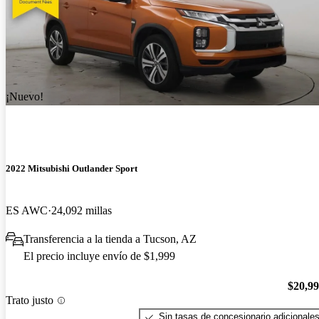
¡Nuevo!
2022 Mitsubishi Outlander Sport
ES AWC
24,092 millas
Transferencia a la tienda a Tucson, AZ
El precio incluye envío de $1,999
$20,9
Trato justo
Sin tasas de concesionario adicionale