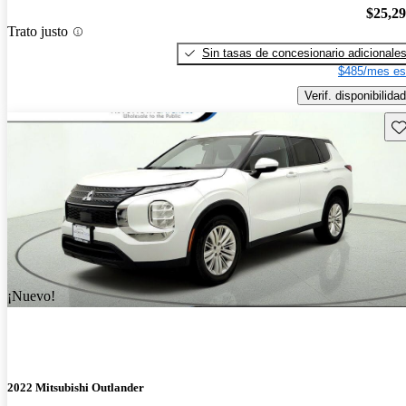
$25,2
Trato justo
Sin tasas de concesionario adicionale
$485/mes es
Verif. disponibilidad
Gu
¡Nuevo!
2022 Mitsubishi Outlander