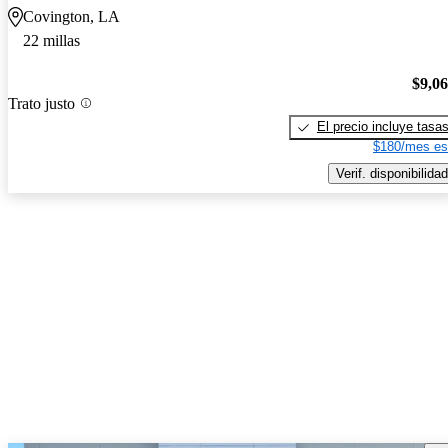
Covington, LA
22 millas
$9,0
Trato justo
El precio incluye tasa
$180/mes es
Verif. disponibilidad