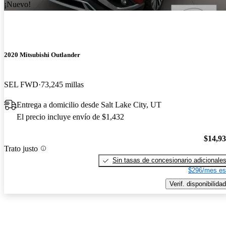
¡Nuevo!
2020 Mitsubishi Outlander
SEL FWD
73,245 millas
Entrega a domicilio desde Salt Lake City, UT
El precio incluye envío de $1,432
$14,9
Trato justo
Sin tasas de concesionario adicionale
$296/mes es
Verif. disponibilidad