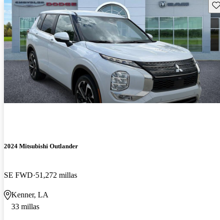
Gu
2024 Mitsubishi Outlander
SE FWD
51,272 millas
Kenner, LA
33 millas