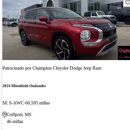
Gu
Patrocinado por
Champion Chrysler Dodge Jeep Ram
2024 Mitsubishi Outlander
SE S-AWC
60,595 millas
Gulfport, MS
46 millas