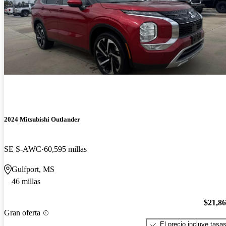
2024 Mitsubishi Outlander
SE S-AWC
60,595 millas
Gulfport, MS
46 millas
$21,8
Gran oferta
El precio incluye tasa