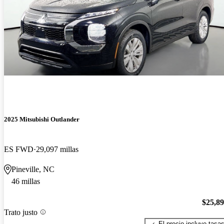
2025 Mitsubishi Outlander
ES FWD
29,097 millas
Pineville, NC
46 millas
$25,8
Trato justo
El precio incluye tasa