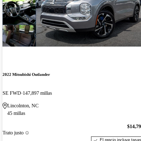
2022 Mitsubishi Outlander
SE FWD
147,897 millas
Lincolnton, NC
45 millas
$14,7
Trato justo
El precio incluye tasa