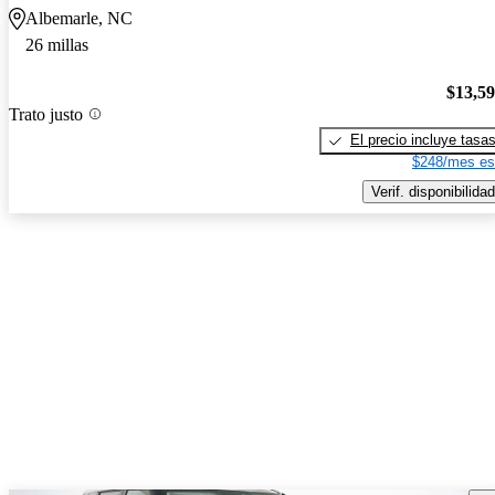
Albemarle, NC
26 millas
$13,5
Trato justo
El precio incluye tasa
$248/mes es
Verif. disponibilidad