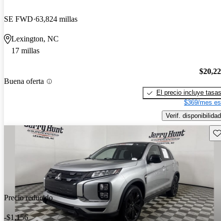
SE FWD
63,824 millas
Lexington, NC
17 millas
$20,2
Buena oferta
El precio incluye tasa
$369/mes es
Verif. disponibilidad
Gu
Precio reducido
-$1,156