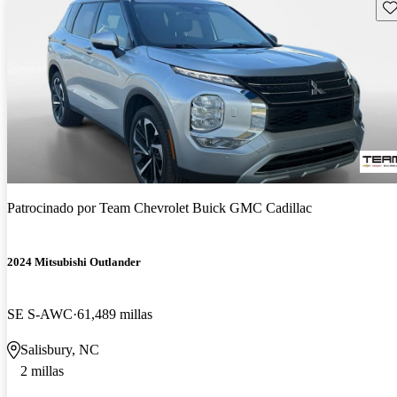
Gu
Patrocinado por
Team Chevrolet Buick GMC Cadillac
2024 Mitsubishi Outlander
SE S-AWC
61,489 millas
Salisbury, NC
2 millas