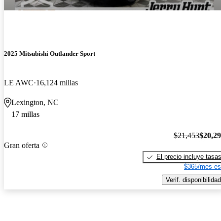
2025 Mitsubishi Outlander Sport
LE AWC
16,124 millas
Lexington, NC
17 millas
$21,453
$20,2
Gran oferta
El precio incluye tasa
$365/mes es
Verif. disponibilidad