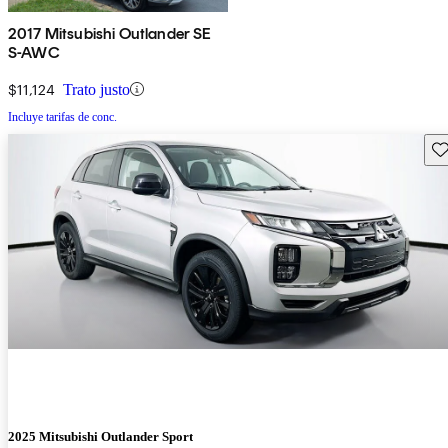
2017 Mitsubishi Outlander SE
S-AWC
$11,124
Trato justo
Incluye tarifas de conc.
Gu
2025 Mitsubishi Outlander Sport