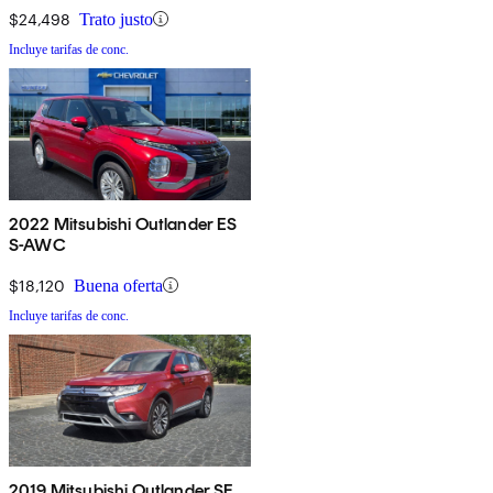
$24,498
Trato justo
Incluye tarifas de conc.
2022 Mitsubishi Outlander ES
S-AWC
$18,120
Buena oferta
Incluye tarifas de conc.
2019 Mitsubishi Outlander SE