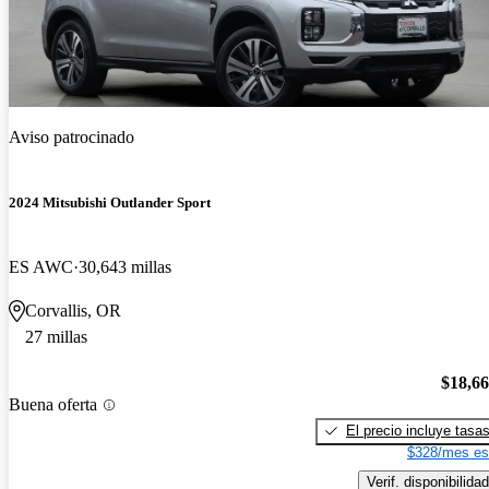
Aviso patrocinado
2024 Mitsubishi Outlander Sport
ES AWC
30,643 millas
Corvallis, OR
27 millas
$18,6
Buena oferta
El precio incluye tasa
$328/mes es
Verif. disponibilidad