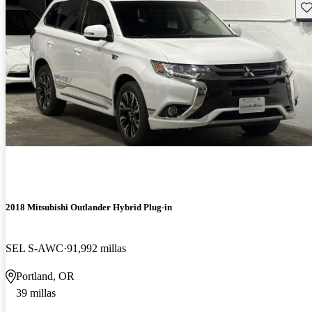
Gu
2018 Mitsubishi Outlander Hybrid Plug-in
SEL S-AWC
91,992 millas
Portland, OR
39 millas