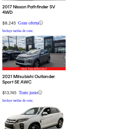
2017 Nissan Pathfinder SV
4WD
$8,245
Gran oferta
Incluye tarifas de conc.
2021 Mitsubishi Outlander
Sport SE AWC
$13,745
Trato justo
Incluye tarifas de conc.