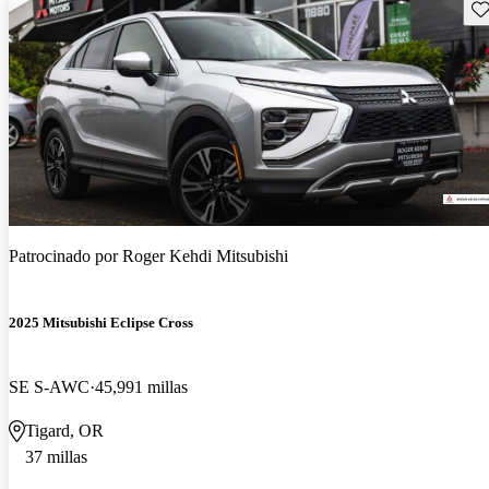
Gu
Patrocinado por
Roger Kehdi Mitsubishi
2025 Mitsubishi Eclipse Cross
SE S-AWC
45,991 millas
Tigard, OR
37 millas