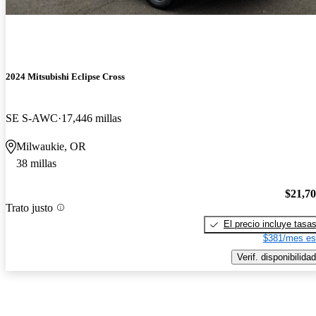
2024 Mitsubishi Eclipse Cross
SE S-AWC
17,446 millas
Milwaukie, OR
38 millas
$21,7
Trato justo
El precio incluye tasa
$381/mes es
Verif. disponibilidad