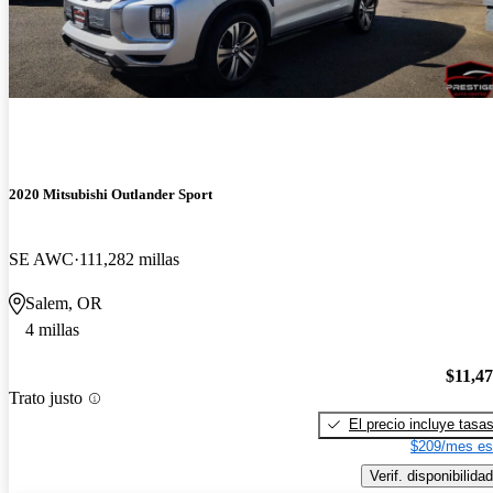
2020 Mitsubishi Outlander Sport
SE AWC
111,282 millas
Salem, OR
4 millas
$11,4
Trato justo
El precio incluye tasa
$209/mes es
Verif. disponibilidad