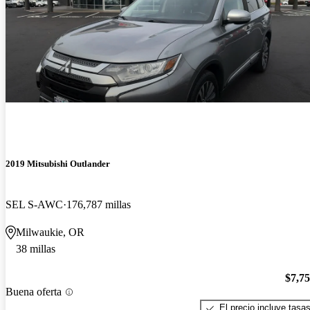
2019 Mitsubishi Outlander
SEL S-AWC
176,787 millas
Milwaukie, OR
38 millas
$7,7
Buena oferta
El precio incluye tasa