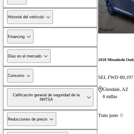
Historial del vehículo
¡Nuevo!
Financing
Días en el mercado
2020 Mitsubishi Out
Consumo
SEL FWD
89,197 
Glendale, AZ
Calificación general de seguridad de la
8 millas
NHTSA
Trato justo
Reducciones de precio