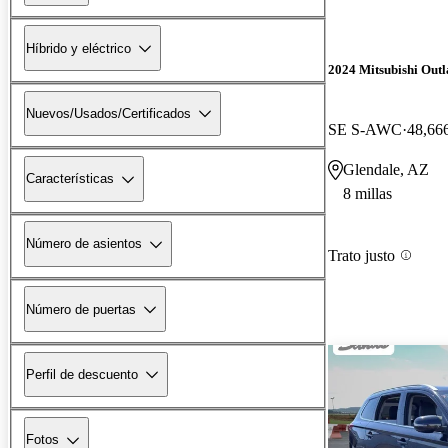
Híbrido y eléctrico
2024 Mitsubishi Out
Nuevos/Usados/Certificados
SE S-AWC
48,666
Glendale, AZ
Características
8 millas
Número de asientos
Trato justo
Número de puertas
Perfil de descuento
Fotos