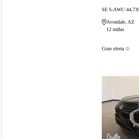
SE S-AWC
44,730
Avondale, AZ
12 millas
Gran oferta