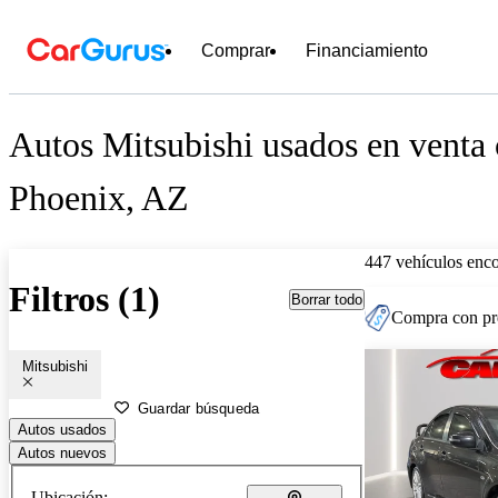
Comprar
Financiamiento
Autos Mitsubishi usados en venta 
Phoenix, AZ
447 vehículos enc
Filtros (1)
Borrar todo
Compra con pre
Mitsubishi
Guardar búsqueda
Autos usados
Autos nuevos
Ubicación: