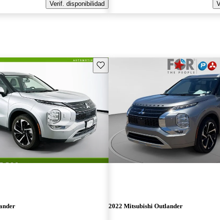
Verif. disponibilidad
V
Guarda este Aviso
lander
2022 Mitsubishi Outlander