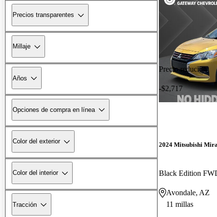
Precios transparentes
Millaje
Precio reducido
Años
-$2,717
Opciones de compra en línea
Color del exterior
2024 Mitsubishi Mir
Black Edition FW
Color del interior
Avondale, AZ
11 millas
Tracción