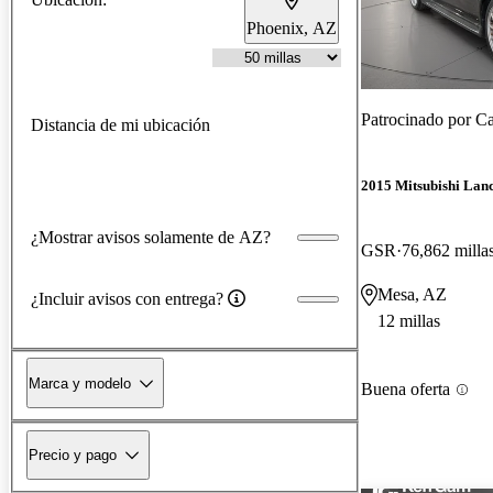
Phoenix, AZ
Patrocinado por
Ca
Distancia de mi ubicación
2015 Mitsubishi Lan
¿Mostrar avisos solamente de AZ?
GSR
76,862 milla
Mesa, AZ
¿Incluir avisos con entrega?
12 millas
Marca y modelo
Buena oferta
Precio y pago