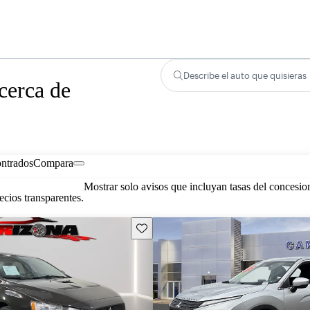
Describe el auto que quisieras
cerca de
ontrados
Compara
Mostrar solo avisos que incluyan tasas del concesio
cios transparentes.
Guarda este Aviso