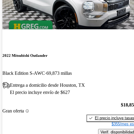
2022 Mitsubishi Outlander
Black Edition S-AWC
69,873 millas
Entrega a domicilio desde Houston, TX
El precio incluye envío de $627
$18,8
Gran oferta
El precio incluye tasa
$355/mes es
Verif. disponibilidad