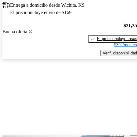
Entrega a domicilio desde Wichita, KS
El precio incluye envío de $169
$21,3
Buena oferta
El precio incluye tasa
$392/mes es
Verif. disponibilidad