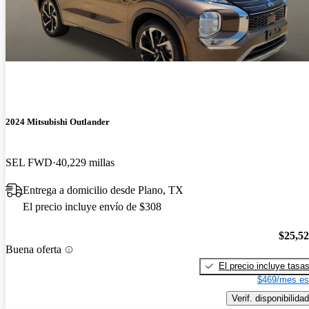
2024 Mitsubishi Outlander
SEL FWD
40,229 millas
Entrega a domicilio desde Plano, TX
El precio incluye envío de $308
$25,5
Buena oferta
El precio incluye tasa
$469/mes es
Verif. disponibilidad