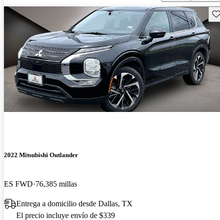
Gu
2022 Mitsubishi Outlander
ES FWD
76,385 millas
Entrega a domicilio desde Dallas, TX
El precio incluye envío de $339