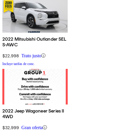
2022 Mitsubishi Outlander SEL
S-AWC
$22,998
Trato justo
Incluye tarifas de conc.
2022 Jeep Wagoneer Series II
4WD
$32,999
Gran oferta