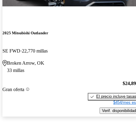
2025 Mitsubishi Outlander
SE FWD
22,770 millas
Broken Arrow, OK
33 millas
$24,8
Gran oferta
El precio incluye tasa
$454/mes es
Verif. disponibilidad