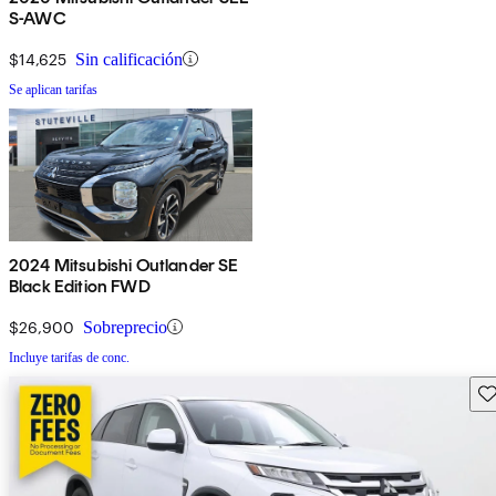
S-AWC
$14,625
Sin calificación
Se aplican tarifas
2024 Mitsubishi Outlander SE
Black Edition FWD
$26,900
Sobreprecio
Incluye tarifas de conc.
Gu