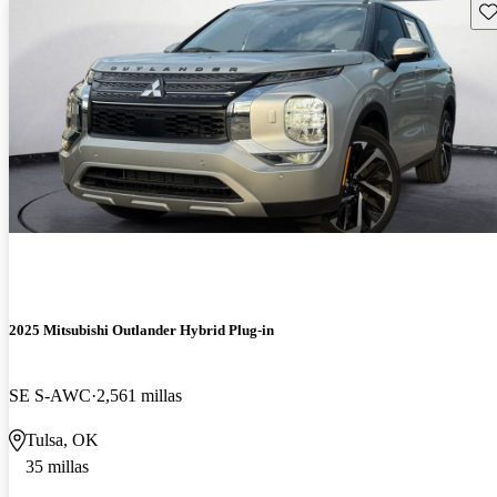
Gu
2025 Mitsubishi Outlander Hybrid Plug-in
SE S-AWC
2,561 millas
Tulsa, OK
35 millas