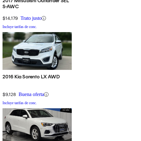
2017 Mitsubishi Outlander SEL
S-AWC
$14,179
Trato justo
Incluye tarifas de conc.
2016 Kia Sorento LX AWD
$9,128
Buena oferta
Incluye tarifas de conc.