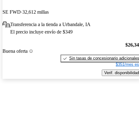
SE FWD
32,612 millas
Transferencia a la tienda a Urbandale, IA
El precio incluye envío de $349
$26,3
Buena oferta
Sin tasas de concesionario adicionale
$351/mes es
Verif. disponibilidad