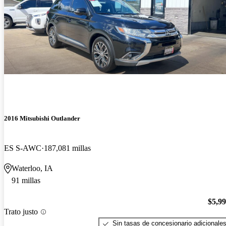
2016 Mitsubishi Outlander
ES S-AWC
187,081 millas
Waterloo, IA
91 millas
$5,9
Trato justo
Sin tasas de concesionario adicionale