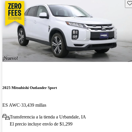
Gu
¡Nuevo!
2025 Mitsubishi Outlander Sport
ES AWC
33,439 millas
Transferencia a la tienda a Urbandale, IA
El precio incluye envío de $1,299