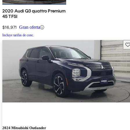
2020 Audi Q3 quattro Premium
45 TFSI
$16,971
Gran oferta
Incluye tarifas de conc.
Gu
2024 Mitsubishi Outlander