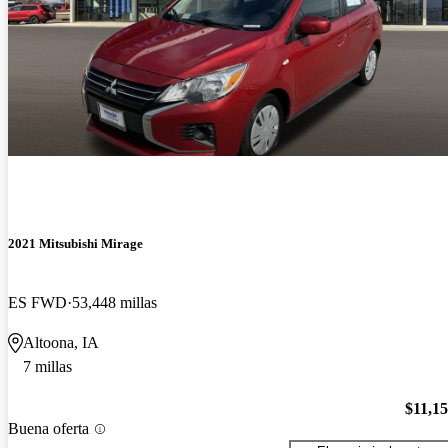
2021 Mitsubishi Mirage
ES FWD
53,448 millas
Altoona, IA
7 millas
$11,1
Buena oferta