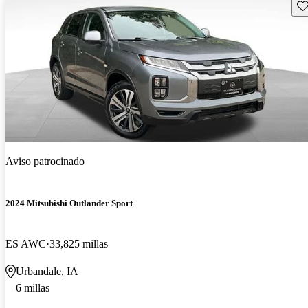
Gu
Aviso patrocinado
2024 Mitsubishi Outlander Sport
ES AWC
33,825 millas
Urbandale, IA
6 millas