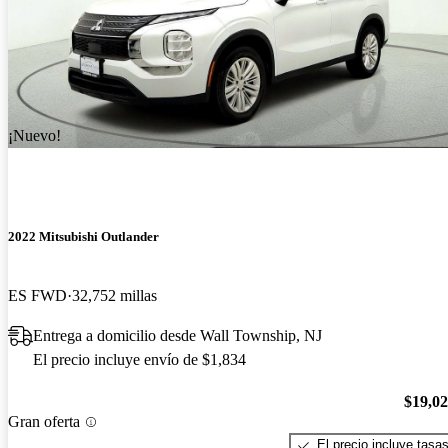
¡Nuevo!
2022 Mitsubishi Outlander
ES FWD
32,752 millas
Entrega a domicilio desde Wall Township, NJ
El precio incluye envío de $1,834
$19,0
Gran oferta
El precio incluye tasa