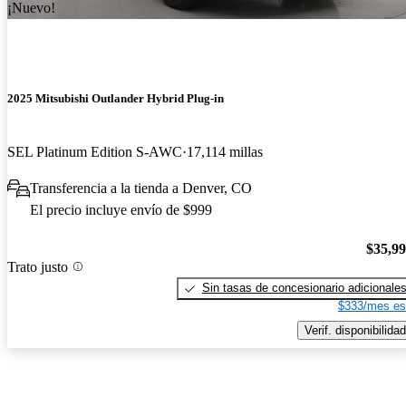
¡Nuevo!
2025 Mitsubishi Outlander Hybrid Plug-in
SEL Platinum Edition S-AWC
17,114 millas
Transferencia a la tienda a Denver, CO
El precio incluye envío de $999
$35,9
Trato justo
Sin tasas de concesionario adicionale
$333/mes es
Verif. disponibilidad