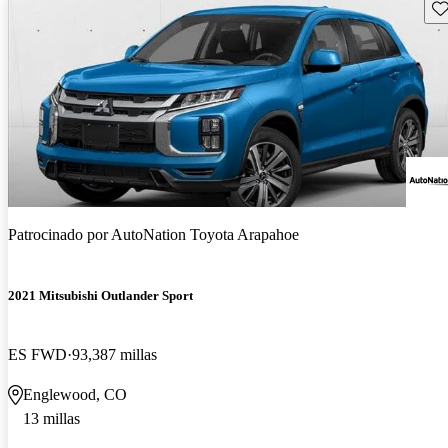
Gu
Patrocinado por
AutoNation Toyota Arapahoe
2021 Mitsubishi Outlander Sport
ES FWD
93,387 millas
Englewood, CO
13 millas