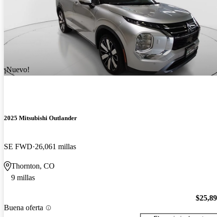
¡Nuevo!
2025 Mitsubishi Outlander
SE FWD
26,061 millas
Thornton, CO
9 millas
$25,8
Buena oferta