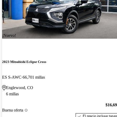
¡Nuevo!
2023 Mitsubishi Eclipse Cross
ES S-AWC
66,701 millas
Englewood, CO
6 millas
$16,6
Buena oferta
El precio incluye tasa