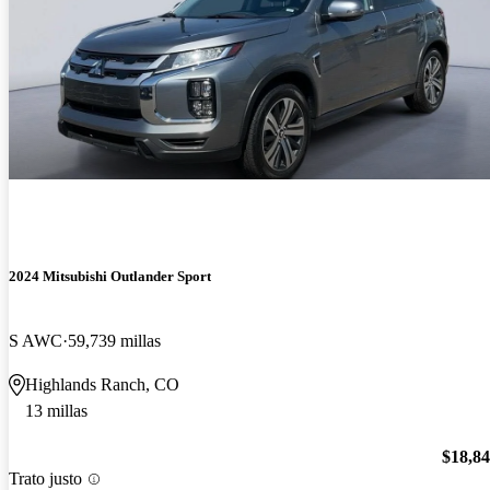
2024 Mitsubishi Outlander Sport
S AWC
59,739 millas
Highlands Ranch, CO
13 millas
$18,8
Trato justo