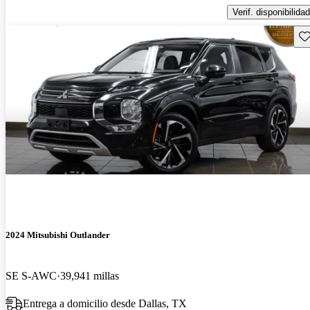
Verif. disponibilidad
Gu
2024 Mitsubishi Outlander
SE S-AWC
39,941 millas
Entrega a domicilio desde Dallas, TX