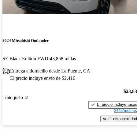
2024 Mitsubishi Outlander
SE Black Edition FWD
43,858 millas
Entrega a domicilio desde La Puente, CA
El precio incluye envío de $2,416
$23,8
Trato justo
El precio incluye tasa
$445/mes es
Verif. disponibilidad