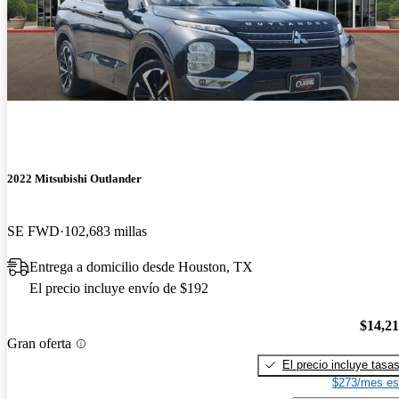
2022 Mitsubishi Outlander
SE FWD
102,683 millas
Entrega a domicilio desde Houston, TX
El precio incluye envío de $192
$14,2
Gran oferta
El precio incluye tasa
$273/mes es