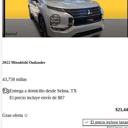
¡Nuevo!
2022 Mitsubishi Outlander
43,758 millas
Entrega a domicilio desde Selma, TX
El precio incluye envío de $87
$21,4
Gran oferta
El precio incluye tasa
$411/mes es