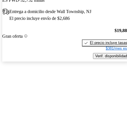
ES FWD
32,752 millas
Entrega a domicilio desde Wall Township, NJ
El precio incluye envío de $2,686
$19,8
Gran oferta
El precio incluye tasa
$381/mes es
Verif. disponibilidad