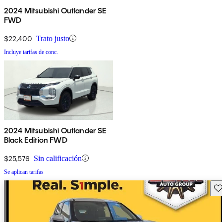
2024 Mitsubishi Outlander SE
FWD
$22,400
Trato justo
Incluye tarifas de conc.
2024 Mitsubishi Outlander SE
Black Edition FWD
$25,576
Sin calificación
Se aplican tarifas
Gu