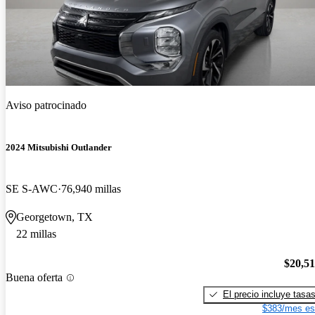
Aviso patrocinado
2024 Mitsubishi Outlander
SE S-AWC
76,940 millas
Georgetown, TX
22 millas
$20,5
Buena oferta
El precio incluye tasa
$383/mes es