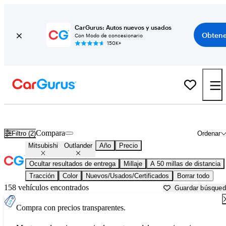
CarGurus: Autos nuevos y usados
Obtene
Con Modo de concesionario
150K+
Mitsubishi Outlander usados en venta cerca de
Apache Junction, AZ
Compara
Filtro (2)
Ordenar
Mitsubishi
Outlander
Año
Precio
Ocultar resultados de entrega
Millaje
A 50 millas de distancia
Tracción
Color
Nuevos/Usados/Certificados
Borrar todo
158 vehículos encontrados
Guardar búsque
Compra con precios transparentes.