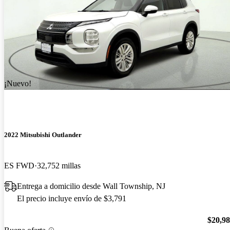
¡Nuevo!
2022 Mitsubishi Outlander
ES FWD
32,752 millas
Entrega a domicilio desde Wall Township, NJ
El precio incluye envío de $3,791
$20,9