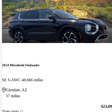
2024 Mitsubishi Outlander
SE S-AWC
48,666 millas
Glendale, AZ
37 millas
$23,0
Trato justo