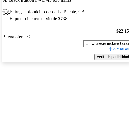
SE Black Edition FWD
43,858 millas
Entrega a domicilio desde La Puente, CA
El precio incluye envío de $738
$22,1
Buena oferta
El precio incluye tasa
$54/mes es
Verif. disponibilidad