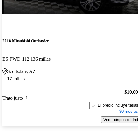
2018 Mitsubishi Outlander
ES FWD
112,136 millas
Scottsdale, AZ
17 millas
$10,0
Trato justo
El precio incluye tasa
$0/mes es
Verif. disponibilidad