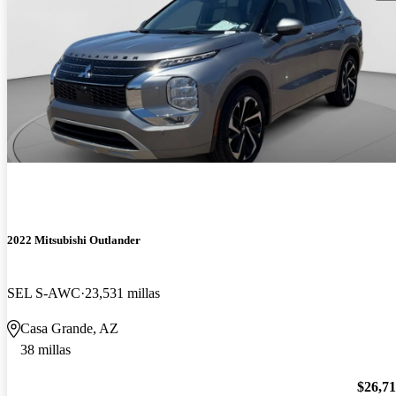
2022 Mitsubishi Outlander
SEL S-AWC
23,531 millas
Casa Grande, AZ
38 millas
$26,7