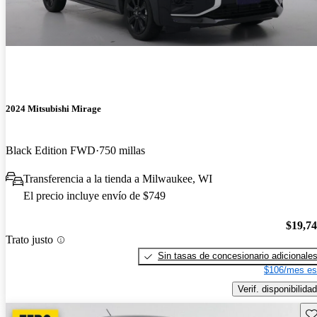
2024 Mitsubishi Mirage
Black Edition FWD
750 millas
Transferencia a la tienda a Milwaukee, WI
El precio incluye envío de $749
$19,7
Trato justo
Sin tasas de concesionario adicionale
$106/mes es
Verif. disponibilidad
Gu