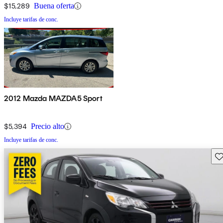
$15,289
Buena oferta
Incluye tarifas de conc.
2012 Mazda MAZDA5 Sport
$5,394
Precio alto
Incluye tarifas de conc.
Gu