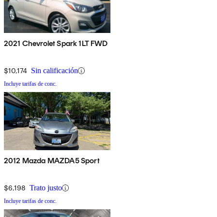
2021 Chevrolet Spark 1LT FWD
$10,174
Sin calificación
Incluye tarifas de conc.
2012 Mazda MAZDA5 Sport
$6,198
Trato justo
Incluye tarifas de conc.