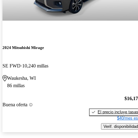
2024 Mitsubishi Mirage
SE FWD
10,240 millas
Waukesha, WI
86 millas
$16,1
Buena oferta
El precio incluye tasa
$40/mes es
Verif. disponibilidad