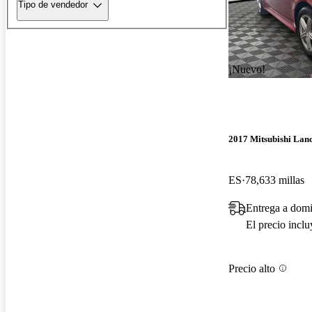
Tipo de vendedor
¡Nuevo!
2017 Mitsubishi Lan
ES
78,633 millas
Entrega a domi
El precio incl
Precio alto