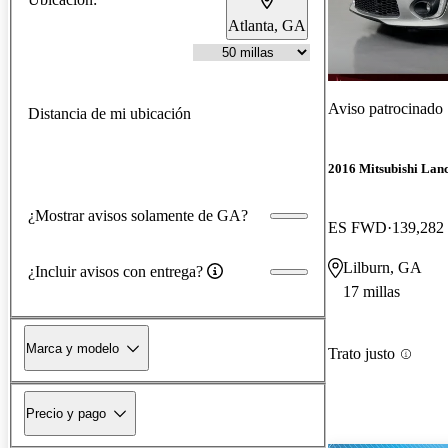
Atlanta, GA
Aviso patrocinado
Distancia de mi ubicación
2016 Mitsubishi Lan
¿Mostrar avisos solamente de GA?
ES FWD
139,282 
Lilburn, GA
¿Incluir avisos con entrega?
17 millas
Marca y modelo
Trato justo
Precio y pago