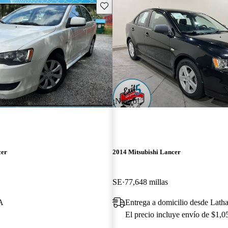
Guarda este Aviso
¡Nuevo!
cer
2014 Mitsubishi Lancer
SE
77,648 millas
A
Entrega a domicilio desde Lat
El precio incluye envío de $1,0