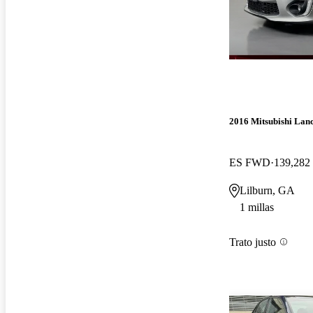
2016 Mitsubishi Lan
ES FWD
139,282 
Lilburn, GA
1 millas
Trato justo