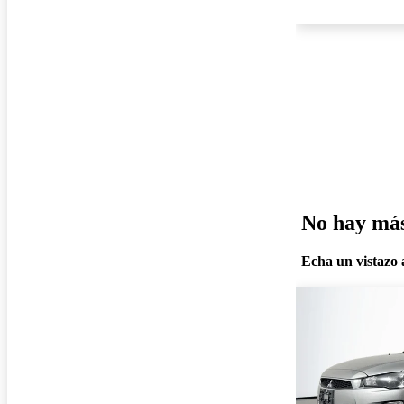
No hay más 
Echa un vistazo a