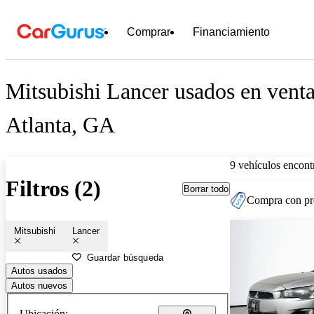
Comprar
Financiamiento
Mitsubishi Lancer usados en venta
Atlanta, GA
9 vehículos encont
Filtros (2)
Borrar todo
Compra con pre
Mitsubishi
Lancer
Guardar búsqueda
Autos usados
Autos nuevos
Ubicación: