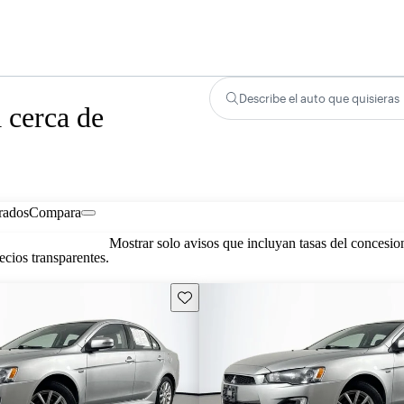
Describe el auto que quisieras
 cerca de
rados
Compara
Mostrar solo avisos que incluyan tasas del concesio
cios transparentes.
Guarda este Aviso