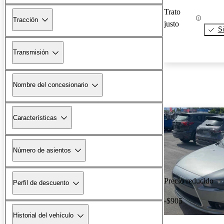
Trato
Tracción
justo
Si
Transmisión
Nombre del concesionario
Características
Número de asientos
Precio reducido
Perfil de descuento
-$905
Historial del vehículo