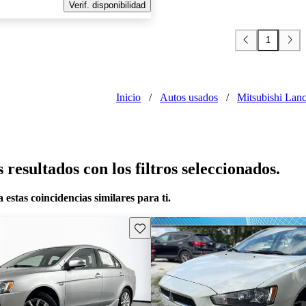
Verif. disponibilidad
1
Inicio
/
Autos usados
/
Mitsubishi Lanc
resultados con los filtros seleccionados.
 estas coincidencias similares para ti.
Guarda este Aviso