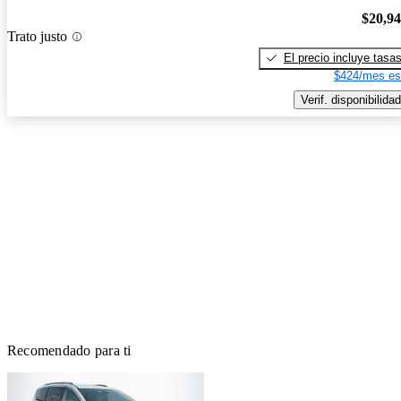
$20,9
Trato justo
El precio incluye tasa
$424/mes es
Verif. disponibilidad
Recomendado para ti