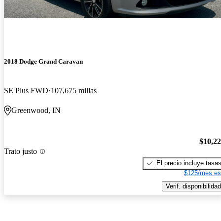
2018 Dodge Grand Caravan
SE Plus FWD
107,675 millas
Greenwood, IN
$10,2
Trato justo
El precio incluye tasa
$125/mes es
Verif. disponibilidad