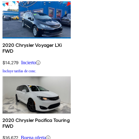
2020 Chrysler Voyager LXi
FWD
$14,279
Incierto
Incluye tarifas de conc.
2020 Chrysler Pacifica Touring
FWD
$16,672
Buena oferta