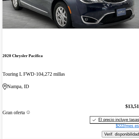
2020 Chrysler Pacifica
Touring L FWD
104,272 millas
Nampa, ID
$13,5
Gran oferta
El precio incluye tasa
$222/mes es
Verif. disponibilidad