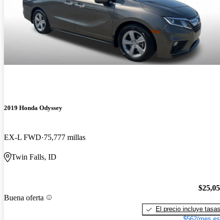
2019 Honda Odyssey
EX-L FWD
75,777 millas
Twin Falls, ID
$25,0
Buena oferta
El precio incluye tasa
$562/mes es