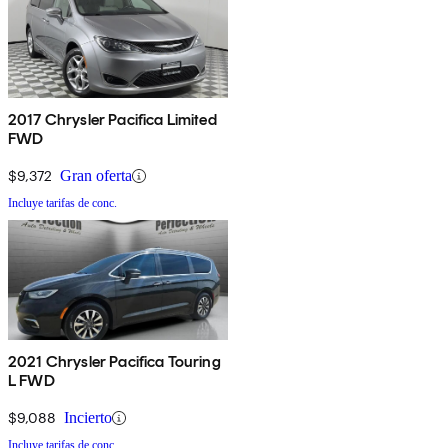
2017 Chrysler Pacifica Limited
FWD
$9,372
Gran oferta
Incluye tarifas de conc.
2021 Chrysler Pacifica Touring
L FWD
$9,088
Incierto
Incluye tarifas de conc.