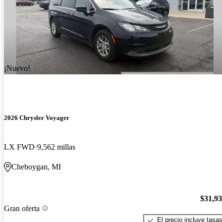
¡Nuevo!
2026 Chrysler Voyager
LX FWD
9,562 millas
Cheboygan, MI
$31,9
Gran oferta
El precio incluye tasa