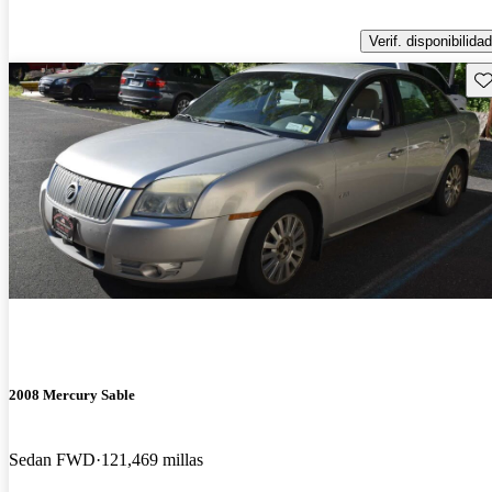
Verif. disponibilidad
Gu
2008 Mercury Sable
Sedan FWD
121,469 millas