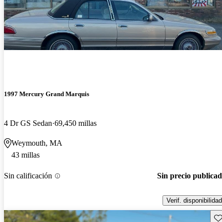
1997 Mercury Grand Marquis
4 Dr GS Sedan
69,450 millas
Weymouth, MA
43 millas
Sin calificación
Sin precio publica
Verif. disponibilidad
Gu