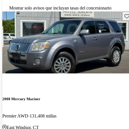
Mostrar solo avisos que incluyan tasas del concesionario
Gu
2008 Mercury Mariner
Premier AWD
131,408 millas
East Windsor, CT