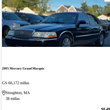
2005 Mercury Grand Marquis
GS
66,172 millas
Stoughton, MA
38 millas
$8,4