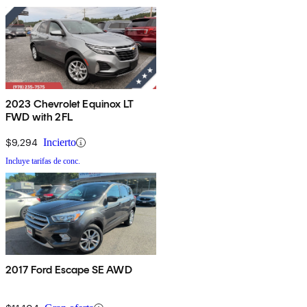
2023 Chevrolet Equinox LT
FWD with 2FL
$9,294
Incierto
Incluye tarifas de conc.
2017 Ford Escape SE AWD