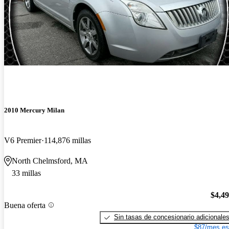
2010 Mercury Milan
V6 Premier
114,876 millas
North Chelmsford, MA
33 millas
$4,4
Buena oferta
Sin tasas de concesionario adicionale
$87/mes es