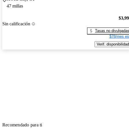
47 millas
$3,9
Sin calificación
Tasas no divulgada
$78/mes es
Verif. disponibilidad
Recomendado para ti