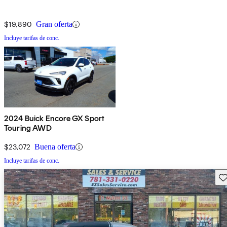
$19,890
Gran oferta
Incluye tarifas de conc.
2024 Buick Encore GX Sport
Touring AWD
$23,072
Buena oferta
Incluye tarifas de conc.
Gu