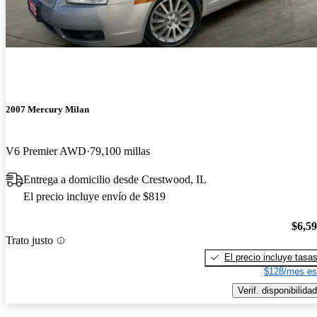
2007 Mercury Milan
V6 Premier AWD
79,100 millas
Entrega a domicilio desde Crestwood, IL
El precio incluye envío de $819
$6,5
Trato justo
El precio incluye tasa
$128/mes es
Verif. disponibilidad