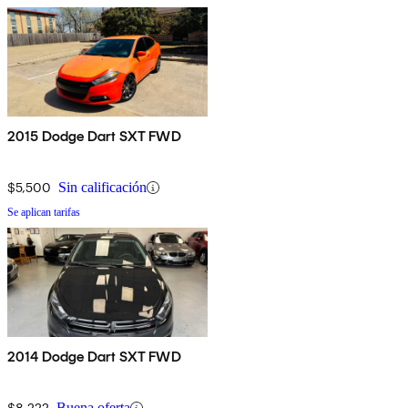
2015 Dodge Dart SXT FWD
$5,500
Sin calificación
Se aplican tarifas
2014 Dodge Dart SXT FWD
$8,222
Buena oferta