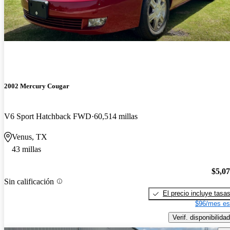
2002 Mercury Cougar
V6 Sport Hatchback FWD
60,514 millas
Venus, TX
43 millas
$5,0
Sin calificación
El precio incluye tasa
$96/mes es
Verif. disponibilidad