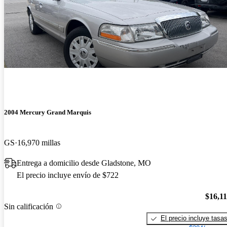
2004 Mercury Grand Marquis
GS
16,970 millas
Entrega a domicilio desde Gladstone, MO
El precio incluye envío de $722
$16,1
Sin calificación
El precio incluye tasa