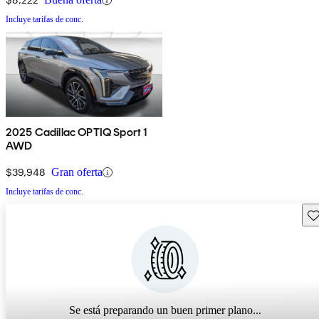
Incluye tarifas de conc.
2025 Cadillac OPTIQ Sport 1
AWD
$39,948
Gran oferta
Incluye tarifas de conc.
Gu
Se está preparando un buen primer plano...