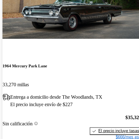
1964 Mercury Park Lane
33,270 millas
Entrega a domicilio desde The Woodlands, TX
El precio incluye envío de $227
$35,3
Sin calificación
El precio incluye tasa
$666/mes es