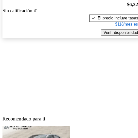
$6,2
Sin calificación
El precio incluye tasa
$118/mes es
Verif. disponibilidad
Recomendado para ti