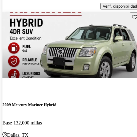
Verif. disponibilidad
Gu
2009 Mercury Mariner Hybrid
Base
132,000 millas
Dallas, TX