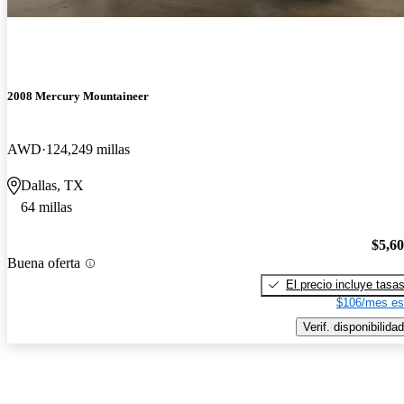
2008 Mercury Mountaineer
AWD
124,249 millas
Dallas, TX
64 millas
$5,6
Buena oferta
El precio incluye tasa
$106/mes es
Verif. disponibilidad