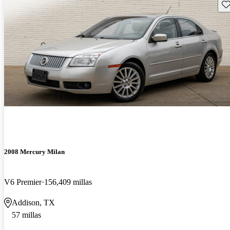
Gu
2008 Mercury Milan
V6 Premier
156,409 millas
Addison, TX
57 millas