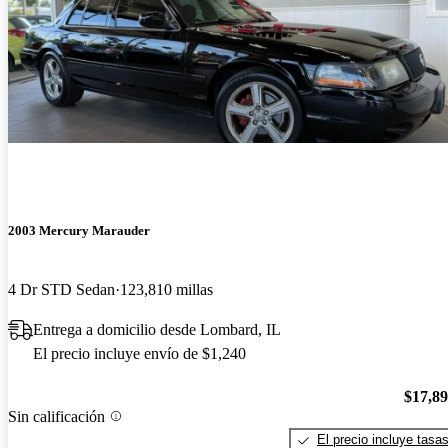
2003 Mercury Marauder
4 Dr STD Sedan
123,810 millas
Entrega a domicilio desde Lombard, IL
El precio incluye envío de $1,240
$17,8
Sin calificación
El precio incluye tasa