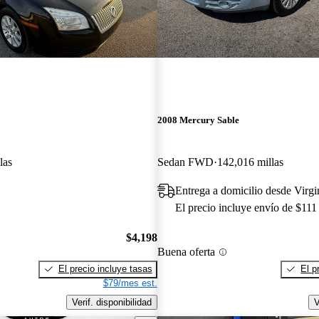
2008 Mercury Sable
las
Sedan FWD
142,016 millas
Entrega a domicilio desde Virg
El precio incluye envío de $111
$4,198
Buena oferta
El precio incluye tasas
El p
$79/mes est.
Verif. disponibilidad
V