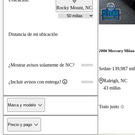
Rocky Mount, NC
Distancia de mi ubicación
2006 Mercury Milan
¿Mostrar avisos solamente de NC?
Sedan
139,987 mil
Raleigh, NC
¿Incluir avisos con entrega?
43 millas
Marca y modelo
Trato justo
Precio y pago