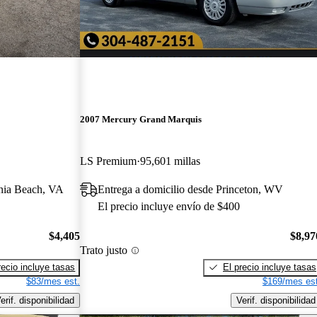
2007 Mercury Grand Marquis
LS Premium
95,601 millas
inia Beach, VA
Entrega a domicilio desde Princeton, WV
El precio incluye envío de $400
$4,405
$8,97
Trato justo
recio incluye tasas
El precio incluye tasas
$83/mes est.
$169/mes est
erif. disponibilidad
Verif. disponibilidad