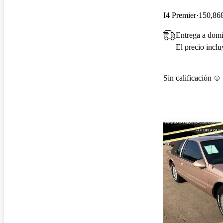
I4 Premier
150,868
Entrega a domi
El precio incl
Sin calificación