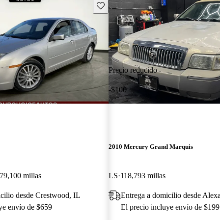
Guarda este Aviso
Precio reducido
-$100
2010 Mercury Grand Marquis
79,100 millas
LS
118,793 millas
cilio desde Crestwood, IL
Entrega a domicilio desde Alex
uye envío de $659
El precio incluye envío de $199