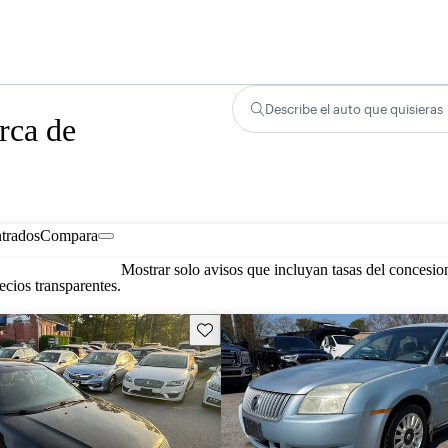
Describe el auto que quisieras
rca de
trados
Compara
Mostrar solo avisos que incluyan tasas del concesio
cios transparentes.
Guarda este Aviso