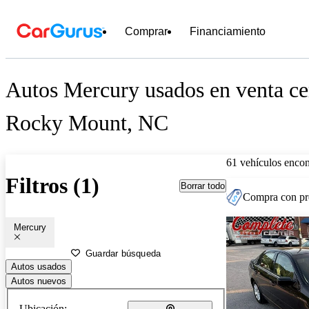
Comprar
Financiamiento
Autos Mercury usados en venta ce
Rocky Mount, NC
61 vehículos encon
Filtros (1)
Borrar todo
Compra con pre
Mercury
Guardar búsqueda
Autos usados
Autos nuevos
Ubicación: