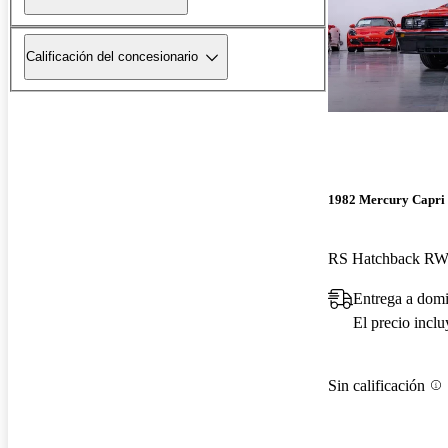
Calificación del concesionario
1982 Mercury Capri
RS Hatchback R
Entrega a domi
El precio incl
Sin calificación