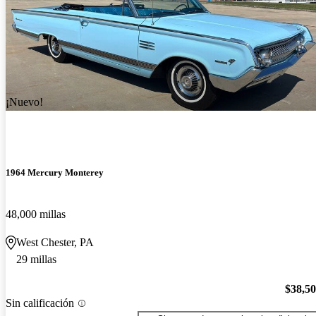
¡Nuevo!
1964 Mercury Monterey
48,000 millas
West Chester, PA
29 millas
$38,5
Sin calificación