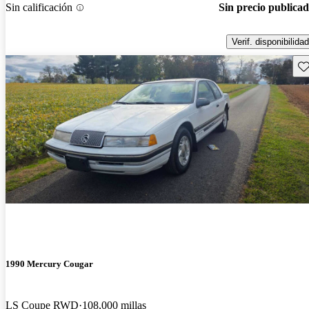
Sin calificación
Sin precio publica
Verif. disponibilidad
Gu
1990 Mercury Cougar
LS Coupe RWD
108,000 millas