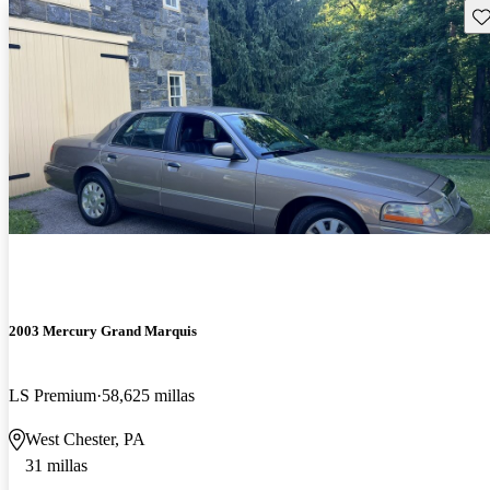
Gu
2003 Mercury Grand Marquis
LS Premium
58,625 millas
West Chester, PA
31 millas