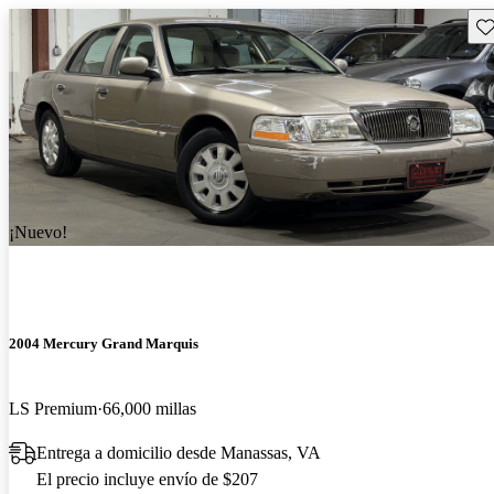
Gu
¡Nuevo!
2004 Mercury Grand Marquis
LS Premium
66,000 millas
Entrega a domicilio desde Manassas, VA
El precio incluye envío de $207