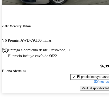
2007 Mercury Milan
V6 Premier AWD
79,100 millas
Entrega a domicilio desde Crestwood, IL
El precio incluye envío de $622
$6,3
Buena oferta
El precio incluye tasa
$0/mes es
Verif. disponibilidad