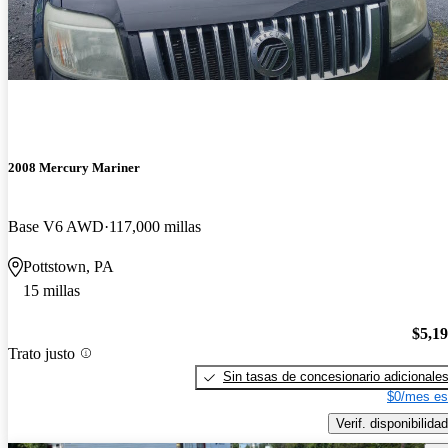
2008 Mercury Mariner
Base V6 AWD
117,000 millas
Pottstown, PA
15 millas
$5,1
Trato justo
Sin tasas de concesionario adicionale
$0/mes es
Verif. disponibilidad