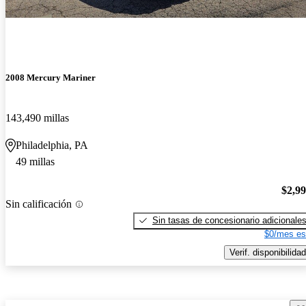
2008 Mercury Mariner
143,490 millas
Philadelphia, PA
49 millas
$2,9
Sin calificación
Sin tasas de concesionario adicionale
$0/mes es
Verif. disponibilidad