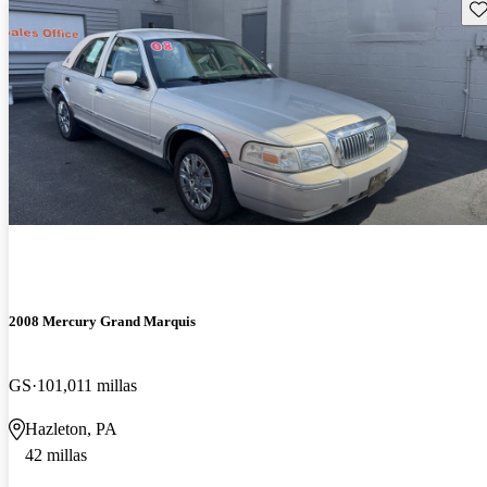
Gu
2008 Mercury Grand Marquis
GS
101,011 millas
Hazleton, PA
42 millas