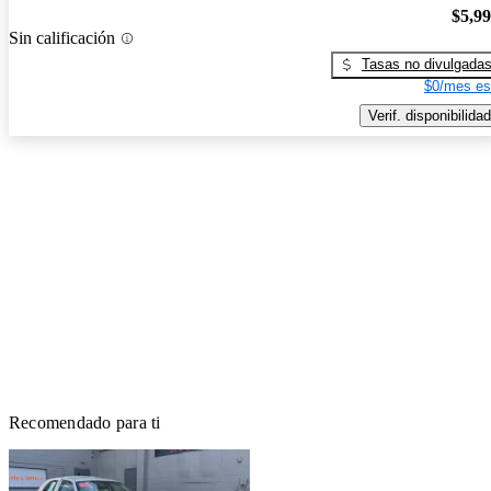
$5,9
Sin calificación
Tasas no divulgada
$0/mes es
Verif. disponibilidad
Recomendado para ti