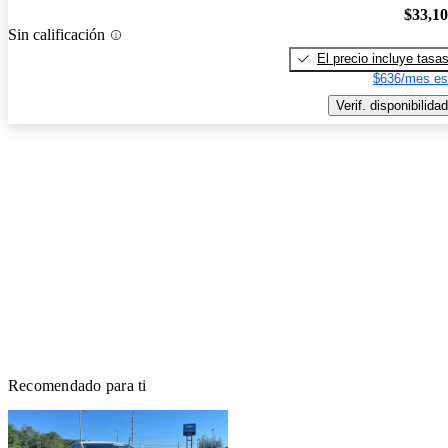
$33,1
Sin calificación
El precio incluye tasa
$636/mes es
Verif. disponibilidad
Recomendado para ti