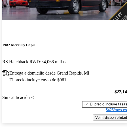
1982 Mercury Capri
RS Hatchback RWD
34,068 millas
Entrega a domicilio desde Grand Rapids, MI
El precio incluye envío de $961
$22,1
Sin calificación
El precio incluye tasa
$425/mes es
Verif. disponibilidad