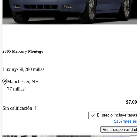
2005 Mercury Montego
Luxury
58,280 millas
Manchester, NH
77 millas
$7,0
Sin calificación
El precio incluye tasa
$137/mes es
Verif. disponibilidad