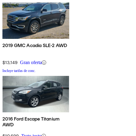
2019 GMC Acadia SLE-2 AWD
$13,149
Gran oferta
Incluye tarifas de conc.
2016 Ford Escape Titanium
AWD
$10,699
Trato justo