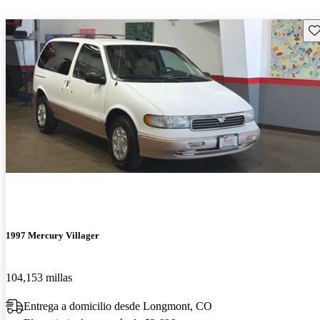
Gu
1997 Mercury Villager
104,153 millas
Entrega a domicilio desde Longmont, CO