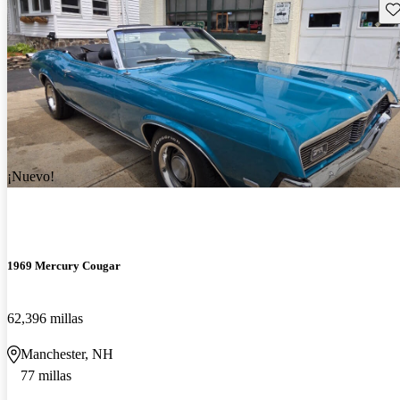
Gu
¡Nuevo!
1969 Mercury Cougar
62,396 millas
Manchester, NH
77 millas