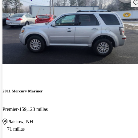
Gu
2011 Mercury Mariner
Premier
159,123 millas
Plaistow, NH
71 millas