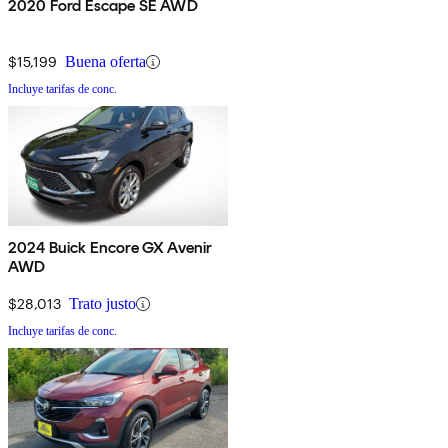
2020 Ford Escape SE AWD
$15,199
Buena oferta
Incluye tarifas de conc.
2024 Buick Encore GX Avenir
AWD
$28,013
Trato justo
Incluye tarifas de conc.