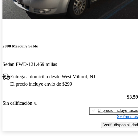
2008 Mercury Sable
Sedan FWD
121,469 millas
Entrega a domicilio desde West Milford, NJ
El precio incluye envío de $299
$3,5
Sin calificación
El precio incluye tasa
$70/mes es
Verif. disponibilidad