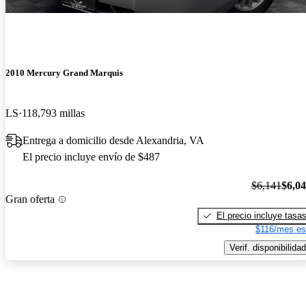
2010 Mercury Grand Marquis
LS
118,793 millas
Entrega a domicilio desde Alexandria, VA
El precio incluye envío de $487
$6,141
$6,0
Gran oferta
El precio incluye tasa
$116/mes es
Verif. disponibilidad