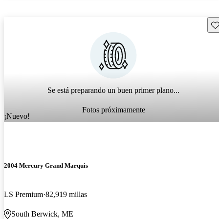
Gu
Se está preparando un buen primer plano...
Fotos próximamente
¡Nuevo!
2004 Mercury Grand Marquis
LS Premium
82,919 millas
South Berwick, ME