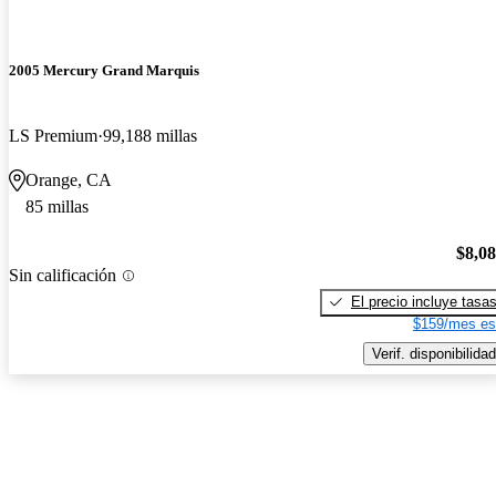
2005 Mercury Grand Marquis
LS Premium
99,188 millas
Orange, CA
85 millas
$8,0
Sin calificación
El precio incluye tasa
$159/mes es
Verif. disponibilidad