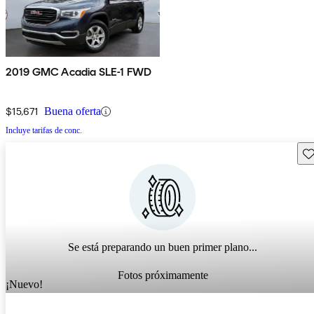
2019 GMC Acadia SLE-1 FWD
$15,671
Buena oferta
Incluye tarifas de conc.
Gu
Se está preparando un buen primer plano...
Fotos próximamente
¡Nuevo!