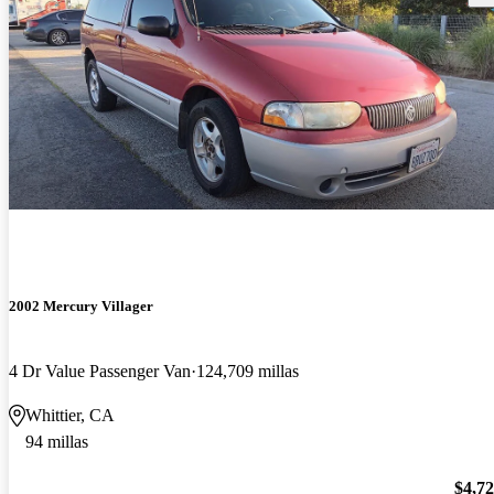
2002 Mercury Villager
4 Dr Value Passenger Van
124,709 millas
Whittier, CA
94 millas
$4,7