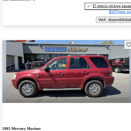
El precio incluye tasa
$107/mes es
Verif. disponibilidad
Gu
2005 Mercury Mariner