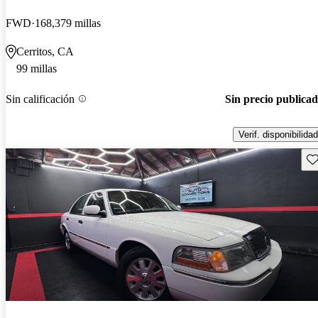
FWD
168,379 millas
Cerritos, CA
99 millas
Sin calificación
Sin precio publica
Verif. disponibilidad
Gu