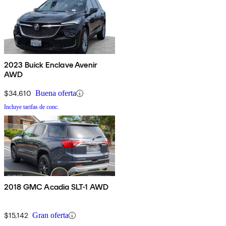
2023 Buick Enclave Avenir
AWD
$34,610
Buena oferta
Incluye tarifas de conc.
2018 GMC Acadia SLT-1 AWD
$15,142
Gran oferta