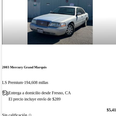
2003 Mercury Grand Marquis
LS Premium
194,608 millas
Entrega a domicilio desde Fresno, CA
El precio incluye envío de $289
$5,4
Sin calificación