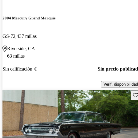
2004 Mercury Grand Marquis
GS
72,437 millas
Riverside, CA
63 millas
Sin calificación
Sin precio publica
Verif. disponibilidad
Gu