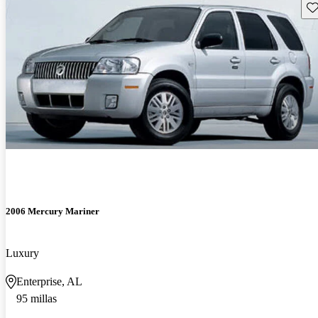
Gu
2006 Mercury Mariner
Luxury
Enterprise, AL
95 millas