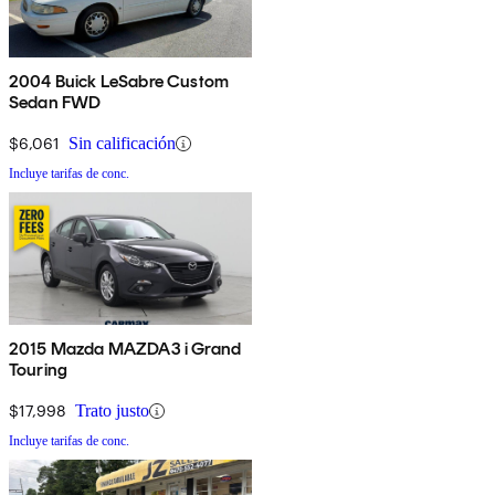
2004 Buick LeSabre Custom
Sedan FWD
$6,061
Sin calificación
Incluye tarifas de conc.
2015 Mazda MAZDA3 i Grand
Touring
$17,998
Trato justo
Incluye tarifas de conc.