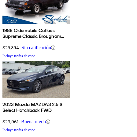
1988 Oldsmobile Cutlass
Supreme Classic Brougham
Coupe RWD
$25,394
Sin calificación
Incluye tarifas de conc.
2023 Mazda MAZDA3 2.5 S
Select Hatchback FWD
$23,961
Buena oferta
Incluye tarifas de conc.