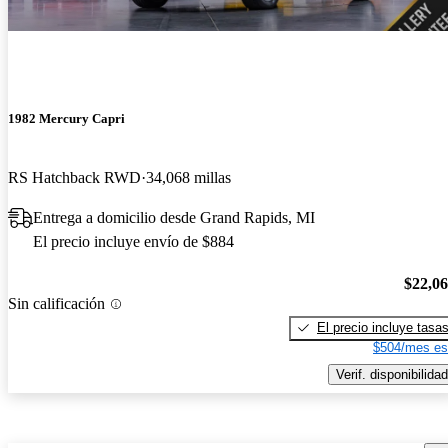
1982 Mercury Capri
RS Hatchback RWD
34,068 millas
Entrega a domicilio desde Grand Rapids, MI
El precio incluye envío de $884
$22,0
Sin calificación
El precio incluye tasa
$504/mes es
Verif. disponibilidad