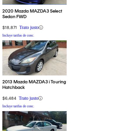
2020 Mazda MAZDA3 Select
Sedan FWD
$18,871
Trato justo
Incluye tarifas de conc.
2013 Mazda MAZDA3 i Touring
Hatchback
$6,484
Trato justo
Incluye tarifas de conc.