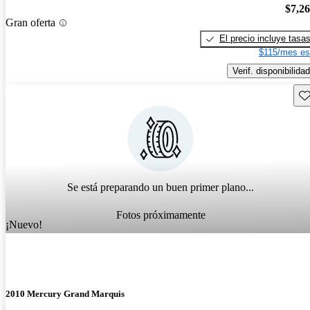
$7,2
Gran oferta
El precio incluye tasa
$115/mes es
Verif. disponibilidad
Gu
Se está preparando un buen primer plano...
Fotos próximamente
¡Nuevo!
2010 Mercury Grand Marquis