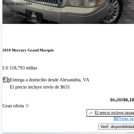
Precio reducido
-$100
2010 Mercury Grand Marquis
LS
118,793 millas
Entrega a domicilio desde Alexandria, VA
El precio incluye envío de $631
$6,285
$6,1
Gran oferta
El precio incluye tasa
$87/mes es
Verif. disponibilidad