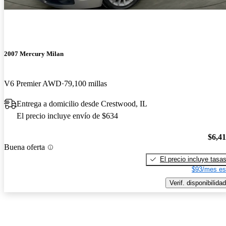
2007 Mercury Milan
V6 Premier AWD
79,100 millas
Entrega a domicilio desde Crestwood, IL
El precio incluye envío de $634
$6,4
Buena oferta
El precio incluye tasa
$93/mes es
Verif. disponibilidad