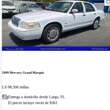
Gu
2009 Mercury Grand Marquis
LS
98,506 millas
Entrega a domicilio desde Largo, FL
El precio incluye envío de $361