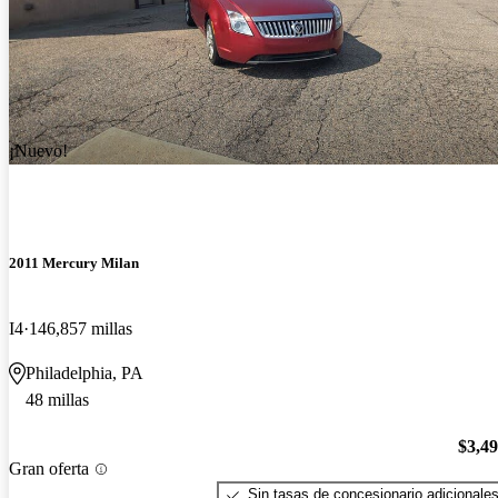
¡Nuevo!
2011 Mercury Milan
I4
146,857 millas
Philadelphia, PA
48 millas
$3,4
Gran oferta
Sin tasas de concesionario adicionale