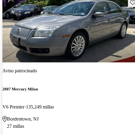
Gu
Aviso patrocinado
2007 Mercury Milan
V6 Premier
135,249 millas
Bordentown, NJ
27 millas