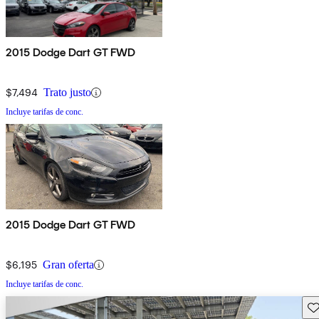
2015 Dodge Dart GT FWD
$7,494
Trato justo
Incluye tarifas de conc.
2015 Dodge Dart GT FWD
$6,195
Gran oferta
Incluye tarifas de conc.
Gu