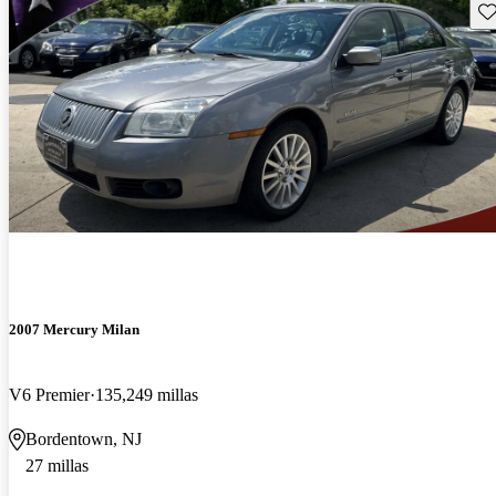
Gu
2007 Mercury Milan
V6 Premier
135,249 millas
Bordentown, NJ
27 millas