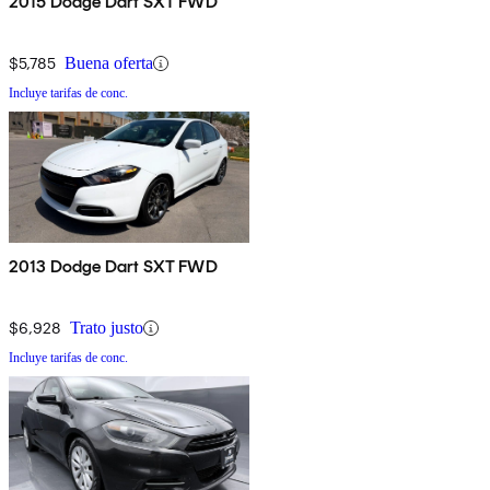
2015 Dodge Dart SXT FWD
$5,785
Buena oferta
Incluye tarifas de conc.
2013 Dodge Dart SXT FWD
$6,928
Trato justo
Incluye tarifas de conc.