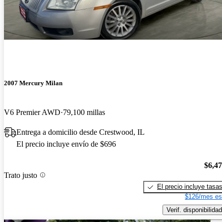
2007 Mercury Milan
V6 Premier AWD
79,100 millas
Entrega a domicilio desde Crestwood, IL
El precio incluye envío de $696
$6,4
Trato justo
El precio incluye tasa
$126/mes es
Verif. disponibilidad