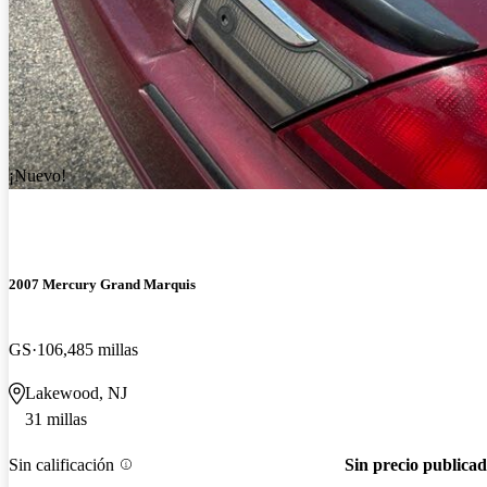
¡Nuevo!
2007 Mercury Grand Marquis
GS
106,485 millas
Lakewood, NJ
31 millas
Sin calificación
Sin precio publica