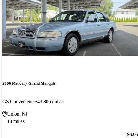
2006 Mercury Grand Marquis
GS Convenience
43,806 millas
Union, NJ
18 millas
$6,9