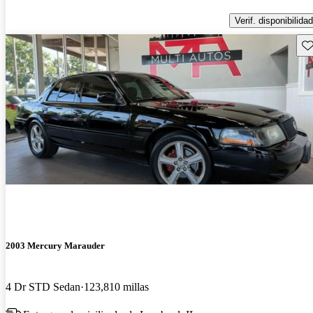
Verif. disponibilidad
Gu
2003 Mercury Marauder
4 Dr STD Sedan
123,810 millas