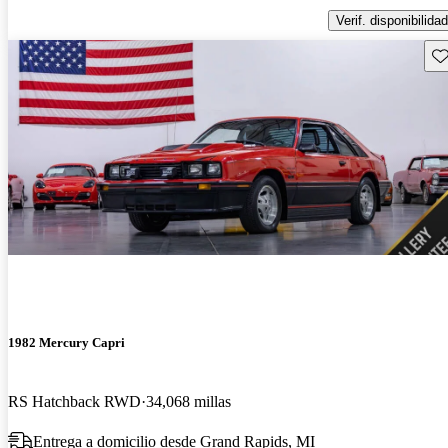
Verif. disponibilidad
Gu
1982 Mercury Capri
RS Hatchback RWD
34,068 millas
Entrega a domicilio desde Grand Rapids, MI