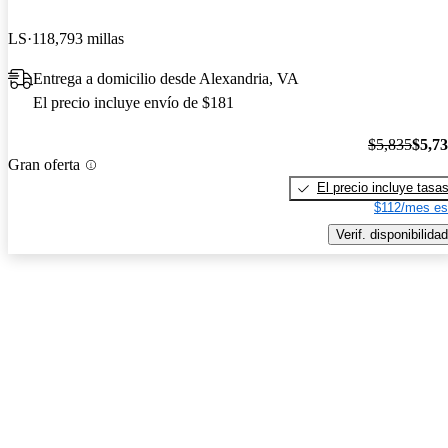
LS
118,793 millas
Entrega a domicilio desde Alexandria, VA
El precio incluye envío de $181
$5,835
$5,7
Gran oferta
El precio incluye tasa
$112/mes es
Verif. disponibilidad