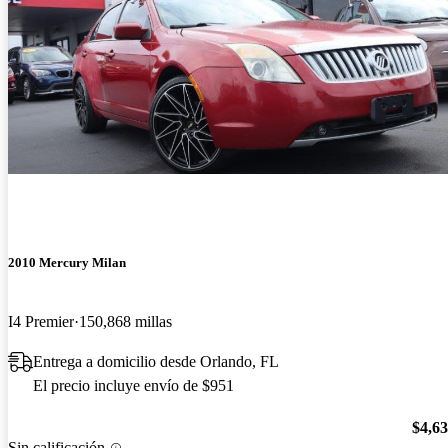
2010 Mercury Milan
I4 Premier
150,868 millas
Entrega a domicilio desde Orlando, FL
El precio incluye envío de $951
$4,6
Sin calificación