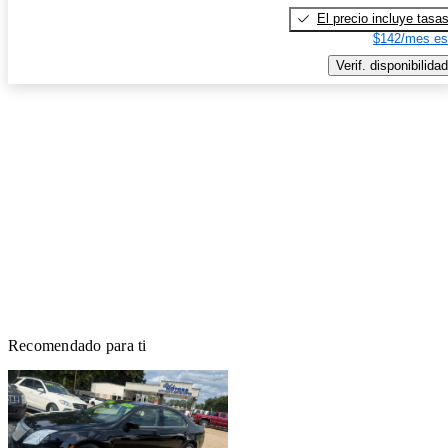
El precio incluye tasa
$142/mes es
Verif. disponibilidad
Recomendado para ti