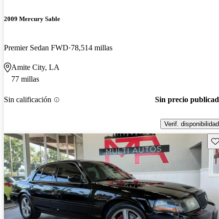
2009 Mercury Sable
Premier Sedan FWD
78,514 millas
Amite City, LA
77 millas
Sin calificación
Sin precio publica
Verif. disponibilidad
Gu