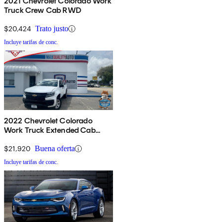
2021 Chevrolet Colorado Work
Truck Crew Cab RWD
$20,424
Trato justo
Incluye tarifas de conc.
2022 Chevrolet Colorado
Work Truck Extended Cab
RWD
$21,920
Buena oferta
Incluye tarifas de conc.