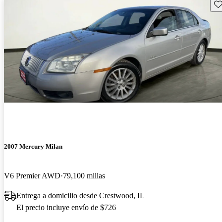
Gu
2007 Mercury Milan
V6 Premier AWD
79,100 millas
Entrega a domicilio desde Crestwood, IL
El precio incluye envío de $726