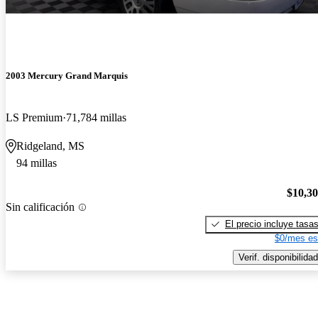
2003 Mercury Grand Marquis
LS Premium
71,784 millas
Ridgeland, MS
94 millas
$10,3
Sin calificación
El precio incluye tasa
$0/mes es
Verif. disponibilidad