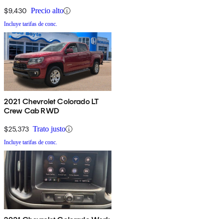
$9,430
Precio alto
Incluye tarifas de conc.
2021 Chevrolet Colorado LT
Crew Cab RWD
$25,373
Trato justo
Incluye tarifas de conc.