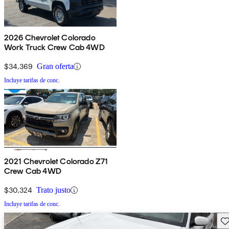
2026 Chevrolet Colorado
Work Truck Crew Cab 4WD
$34,369
Gran oferta
Incluye tarifas de conc.
2021 Chevrolet Colorado Z71
Crew Cab 4WD
$30,324
Trato justo
Incluye tarifas de conc.
Gu