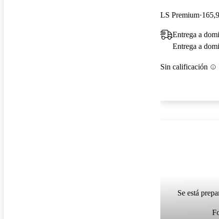
LS Premium
165,9
Entrega a domi
Entrega a domic
Sin calificación
Se está prepa
F