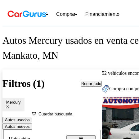
Comprar
Financiamiento
Autos Mercury usados en venta ce
Mankato, MN
52 vehículos encon
Filtros (1)
Borrar todo
Compra con pre
Mercury
Guardar búsqueda
Autos usados
Autos nuevos
Ubicación: