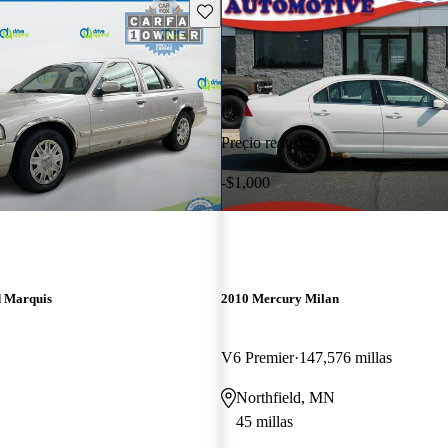
Guarda este Aviso
Precio reducido
-$1,000
 Marquis
2010 Mercury Milan
V6 Premier
147,576 millas
Northfield, MN
45 millas