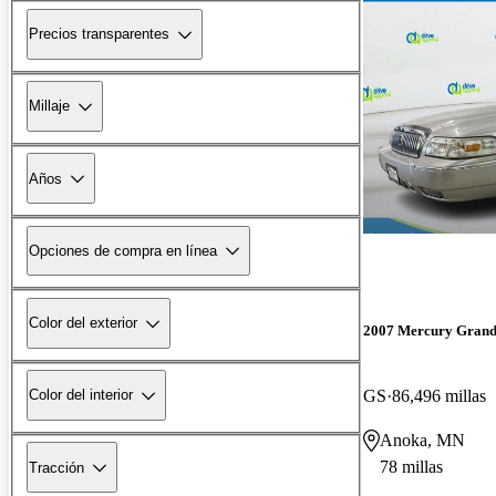
Precios transparentes
Millaje
Años
Opciones de compra en línea
Color del exterior
2007 Mercury Grand
GS
86,496 millas
Color del interior
Anoka, MN
78 millas
Tracción