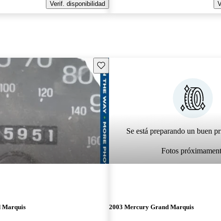
Verif. disponibilidad
V
Guarda este Aviso
Se está preparando un buen pr
Fotos próximamen
 Marquis
2003 Mercury Grand Marquis