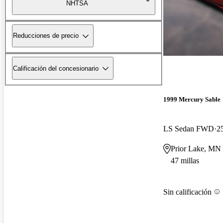
NHTSA
Reducciones de precio
Calificación del concesionario
1999 Mercury Sable
LS Sedan FWD
2
Prior Lake, MN
47 millas
Sin calificación