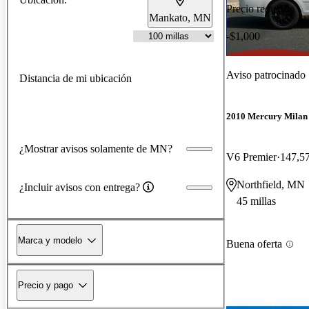
Precio reducido
Mankato, MN
-$1,000
Aviso patrocinado
Distancia de mi ubicación
2010 Mercury Milan
¿Mostrar avisos solamente de MN?
V6 Premier
147,57
Northfield, MN
¿Incluir avisos con entrega?
45 millas
Marca y modelo
Buena oferta
Precio y pago