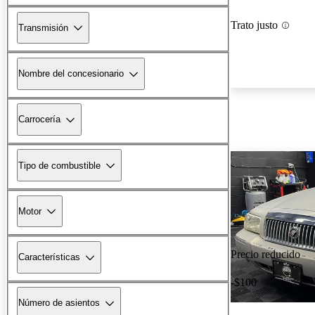
Trato justo
Transmisión
Nombre del concesionario
Carrocería
Tipo de combustible
Motor
Precio reducido
Características
-$100
Número de asientos