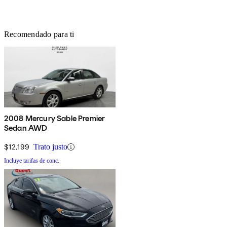
Recomendado para ti
2008 Mercury Sable Premier
Sedan AWD
$12,199
Trato justo
Incluye tarifas de conc.