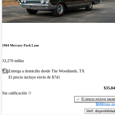
1964 Mercury Park Lane
33,270 millas
Entrega a domicilio desde The Woodlands, TX
El precio incluye envío de $741
$35,8
Sin calificación
El precio incluye tasa
$699/mes es
Verif. disponibilidad