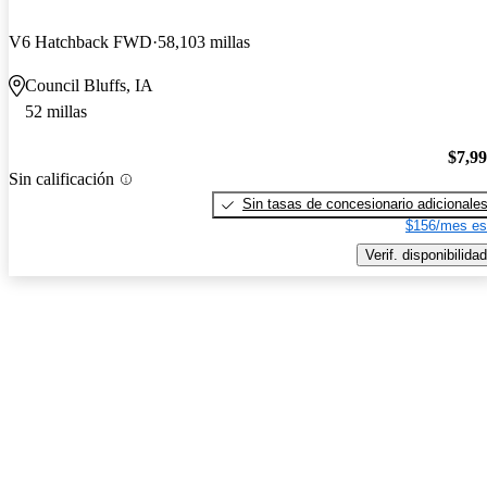
V6 Hatchback FWD
58,103 millas
Council Bluffs, IA
52 millas
$7,9
Sin calificación
Sin tasas de concesionario adicionale
$156/mes es
Verif. disponibilidad