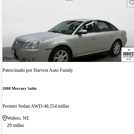
Gu
¡Nuevo!
Patrocinado por
Harvest Auto Family
2008 Mercury Sable
Premier Sedan AWD
48,554 millas
Wahoo, NE
29 millas