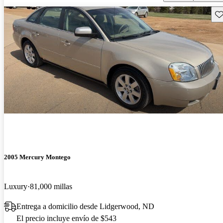
Gu
2005 Mercury Montego
Luxury
81,000 millas
Entrega a domicilio desde Lidgerwood, ND
El precio incluye envío de $543