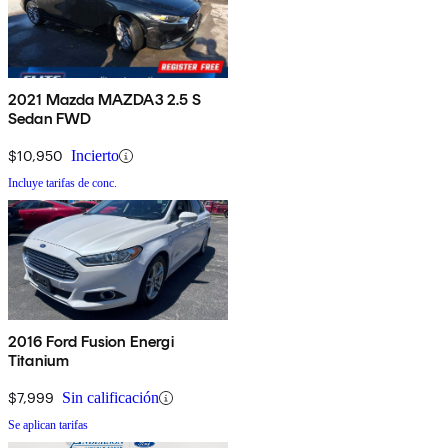
2021 Mazda MAZDA3 2.5 S
Sedan FWD
$10,950
Incierto
Incluye tarifas de conc.
2016 Ford Fusion Energi
Titanium
$7,999
Sin calificación
Se aplican tarifas