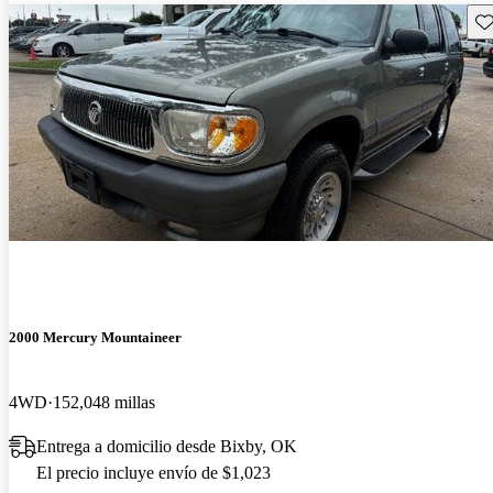
Gu
2000 Mercury Mountaineer
4WD
152,048 millas
Entrega a domicilio desde Bixby, OK
El precio incluye envío de $1,023