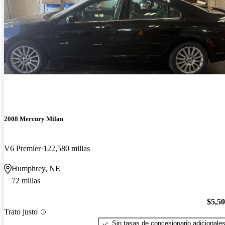
2008 Mercury Milan
V6 Premier
122,580 millas
Humphrey, NE
72 millas
$5,5
Trato justo
Sin tasas de concesionario adicionale