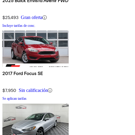
2025 Buick Envista Avenir FWD
$25,493
Gran oferta
Incluye tarifas de conc.
2017 Ford Focus SE
$7,950
Sin calificación
Se aplican tarifas