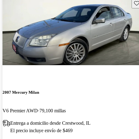
Gu
2007 Mercury Milan
V6 Premier AWD
79,100 millas
Entrega a domicilio desde Crestwood, IL
El precio incluye envío de $469