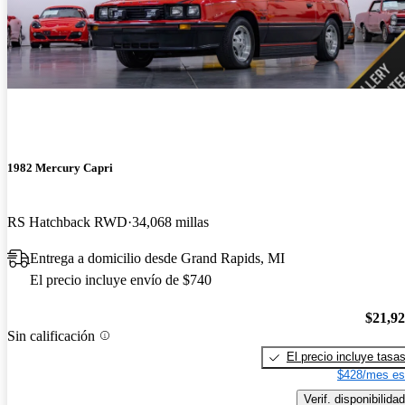
1982 Mercury Capri
RS Hatchback RWD
34,068 millas
Entrega a domicilio desde Grand Rapids, MI
El precio incluye envío de $740
$21,9
Sin calificación
El precio incluye tasa
$428/mes es
Verif. disponibilidad