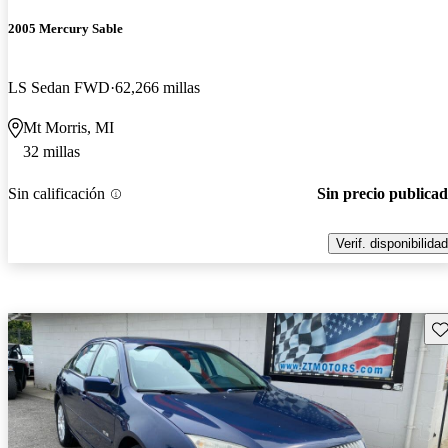
2005 Mercury Sable
LS Sedan FWD
62,266 millas
Mt Morris, MI
32 millas
Sin calificación
Sin precio publica
Verif. disponibilidad
Gu