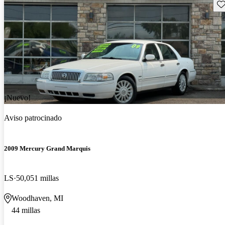
Gu
¡Nuevo!
Aviso patrocinado
2009 Mercury Grand Marquis
LS
50,051 millas
Woodhaven, MI
44 millas