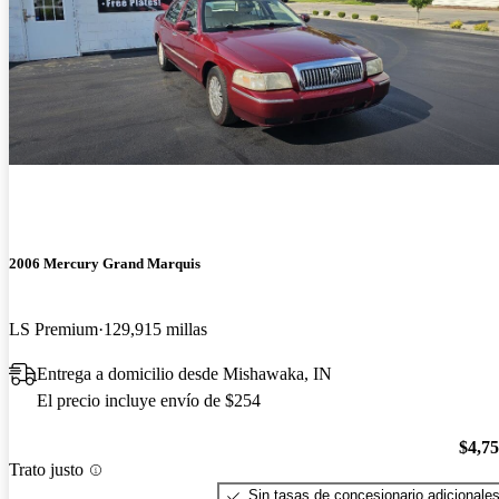
2006 Mercury Grand Marquis
LS Premium
129,915 millas
Entrega a domicilio desde Mishawaka, IN
El precio incluye envío de $254
$4,7
Trato justo
Sin tasas de concesionario adicionale