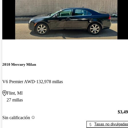
2010 Mercury Milan
V6 Premier AWD
132,978 millas
Flint, MI
27 millas
$3,4
Sin calificación
Tasas no divulgada