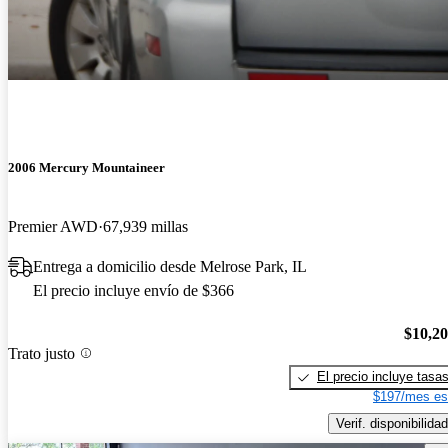
2006 Mercury Mountaineer
Premier AWD
67,939 millas
Entrega a domicilio desde Melrose Park, IL
El precio incluye envío de $366
$10,2
Trato justo
El precio incluye tasa
$197/mes es
Verif. disponibilidad