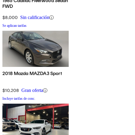
1985 Cadillac Fleetwood Sedan
FWD
$8,000
Sin calificación
Se aplican tarifas
2018 Mazda MAZDA3 Sport
$10,208
Gran oferta
Incluye tarifas de conc.