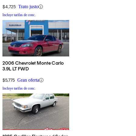
$4,725
Trato justo
Incluye tarifas de conc.
2006 Chevrolet Monte Carlo
3.9L LT FWD
$5,775
Gran oferta
Incluye tarifas de conc.