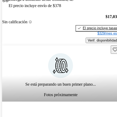
El precio incluye envío de $378
$17,0
Sin calificación
El precio incluye tasa
$329/mes es
Verif. disponibilidad
Gu
Se está preparando un buen primer plano...
Fotos próximamente