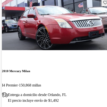
Gu
2010 Mercury Milan
I4 Premier
150,868 millas
Entrega a domicilio desde Orlando, FL
El precio incluye envío de $1,492