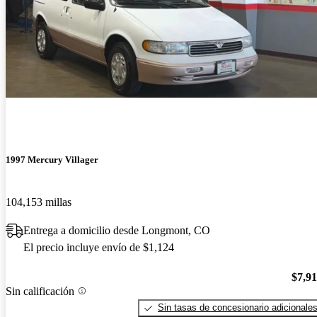
1997 Mercury Villager
104,153 millas
Entrega a domicilio desde Longmont, CO
El precio incluye envío de $1,124
$7,9
Sin calificación
Sin tasas de concesionario adicionale