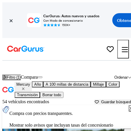
CarGurus: Autos nuevos y usados
Obtene
Con Modo de concesionario
150K+
Autos Mercury usados en venta cerca de
Killeen, TX
Compara
Filtro (1)
Ordenar
Mercury
Año
A 100 millas de distancia
Millaje
Color
Transmisión
Borrar todo
54 vehículos encontrados
Guardar búsque
Compra con precios transparentes.
Mostrar solo avisos que incluyan tasas del concesionario