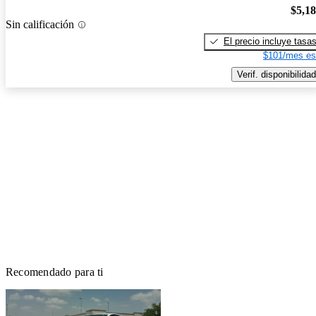
$5,1
Sin calificación
El precio incluye tasa
$101/mes es
Verif. disponibilidad
Recomendado para ti