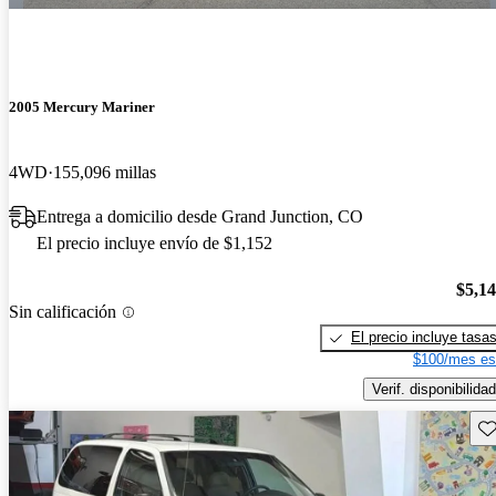
2005 Mercury Mariner
4WD
155,096 millas
Entrega a domicilio desde Grand Junction, CO
El precio incluye envío de $1,152
$5,1
Sin calificación
El precio incluye tasa
$100/mes es
Verif. disponibilidad
Gu