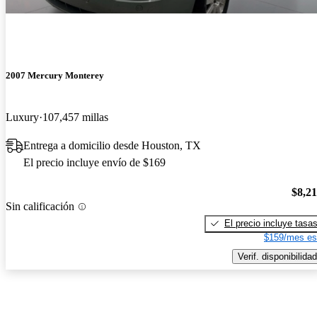
2007 Mercury Monterey
Luxury
107,457 millas
Entrega a domicilio desde Houston, TX
El precio incluye envío de $169
$8,2
Sin calificación
El precio incluye tasa
$159/mes es
Verif. disponibilidad