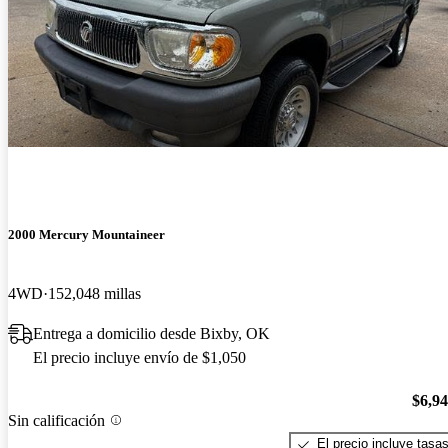
2000 Mercury Mountaineer
4WD
152,048 millas
Entrega a domicilio desde Bixby, OK
El precio incluye envío de $1,050
$6,9
Sin calificación
El precio incluye tasa