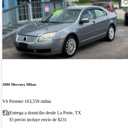
Gu
2006 Mercury Milan
V6 Premier
163,559 millas
Entrega a domicilio desde La Porte, TX
El precio incluye envío de $231