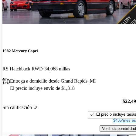
1982 Mercury Capri
RS Hatchback RWD
34,068 millas
Entrega a domicilio desde Grand Rapids, MI
El precio incluye envío de $1,318
$22,4
Sin calificación
El precio incluye tasa
$435/mes es
Verif. disponibilidad