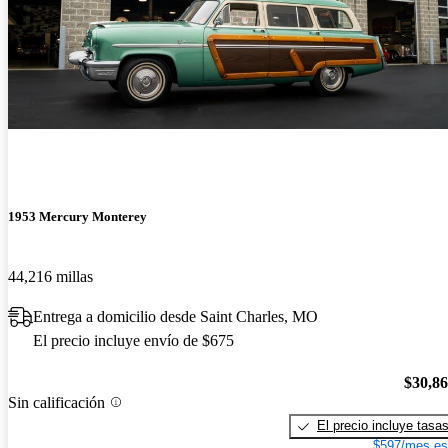
1953 Mercury Monterey
44,216 millas
Entrega a domicilio desde Saint Charles, MO
El precio incluye envío de $675
$30,8
Sin calificación
El precio incluye tasa
$597/mes es