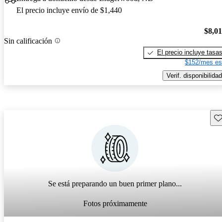
El precio incluye envío de $1,440
$8,0
Sin calificación
El precio incluye tasa
$152/mes es
Verif. disponibilidad
Gu
Se está preparando un buen primer plano...
Fotos próximamente