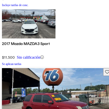
Incluye tarifas de conc.
2017 Mazda MAZDA3 Sport
$11,500
Sin calificación
Se aplican tarifas
Gu