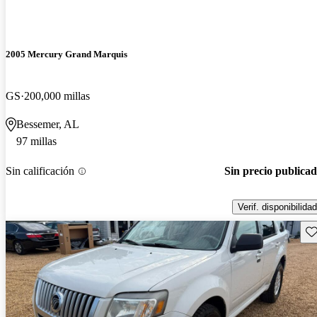
2005 Mercury Grand Marquis
GS
200,000 millas
Bessemer, AL
97 millas
Sin calificación
Sin precio publica
Verif. disponibilidad
Gu