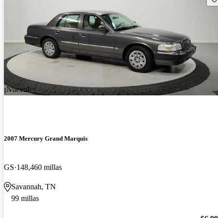
¡Nuevo!
2007 Mercury Grand Marquis
GS
148,460 millas
Savannah, TN
99 millas