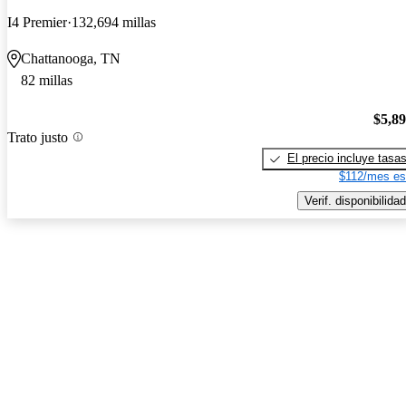
I4 Premier
132,694 millas
Chattanooga, TN
82 millas
$5,8
Trato justo
El precio incluye tasa
$112/mes es
Verif. disponibilidad