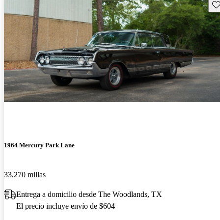
Gu
1964 Mercury Park Lane
33,270 millas
Entrega a domicilio desde The Woodlands, TX
El precio incluye envío de $604