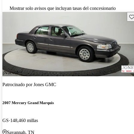
Mostrar solo avisos que incluyan tasas del concesionario
Gu
¡Nuevo!
Patrocinado por
Jones GMC
2007 Mercury Grand Marquis
GS
148,460 millas
Savannah, TN