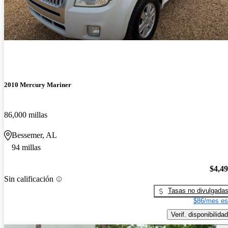
2010 Mercury Mariner
86,000 millas
Bessemer, AL
94 millas
$4,4
Sin calificación
Tasas no divulgada
$86/mes es
Verif. disponibilidad