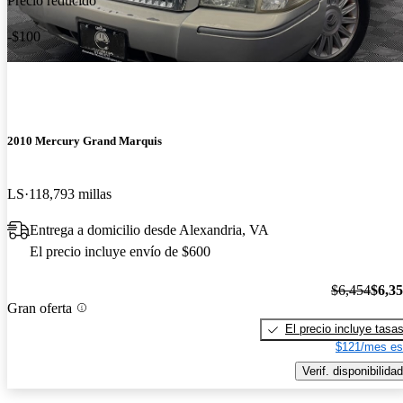
Precio reducido
-$100
2010 Mercury Grand Marquis
LS
118,793 millas
Entrega a domicilio desde Alexandria, VA
El precio incluye envío de $600
$6,454
$6,3
Gran oferta
El precio incluye tasa
$121/mes es
Verif. disponibilidad