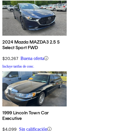
2024 Mazda MAZDA3 2.5 S
Select Sport FWD
$20,267
Buena oferta
Incluye tarifas de conc.
1999 Lincoln Town Car
Executive
$4,099
Sin calificación