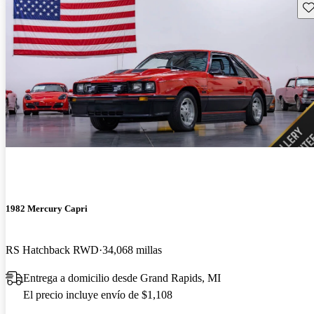
Gu
1982 Mercury Capri
RS Hatchback RWD
34,068 millas
Entrega a domicilio desde Grand Rapids, MI
El precio incluye envío de $1,108