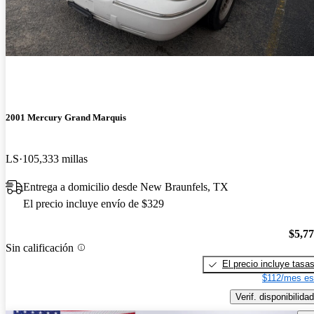
2001 Mercury Grand Marquis
LS
105,333 millas
Entrega a domicilio desde New Braunfels, TX
El precio incluye envío de $329
$5,7
Sin calificación
El precio incluye tasa
$112/mes es
Verif. disponibilidad