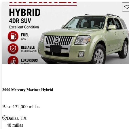
Gu
2009 Mercury Mariner Hybrid
Base
132,000 millas
Dallas, TX
48 millas