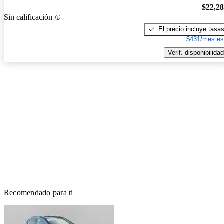
$22,2
Sin calificación
El precio incluye tasa
$431/mes es
Verif. disponibilidad
Recomendado para ti