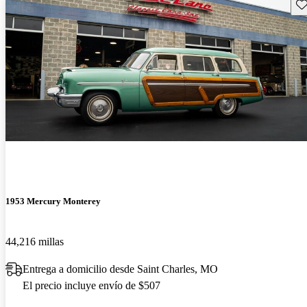
Gu
1953 Mercury Monterey
44,216 millas
Entrega a domicilio desde Saint Charles, MO
El precio incluye envío de $507