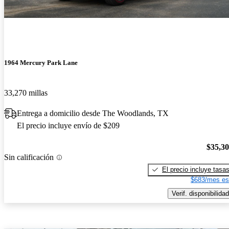
1964 Mercury Park Lane
33,270 millas
Entrega a domicilio desde The Woodlands, TX
El precio incluye envío de $209
$35,3
Sin calificación
El precio incluye tasa
$683/mes es
Verif. disponibilidad