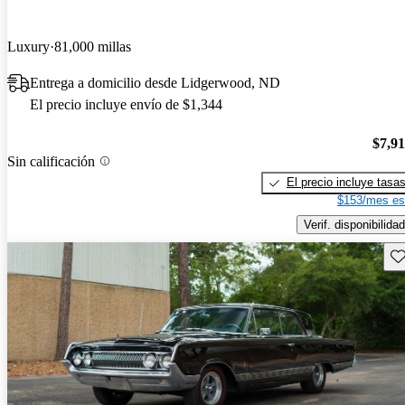
Luxury
81,000 millas
Entrega a domicilio desde Lidgerwood, ND
El precio incluye envío de $1,344
$7,9
Sin calificación
El precio incluye tasa
$153/mes es
Verif. disponibilidad
Gu