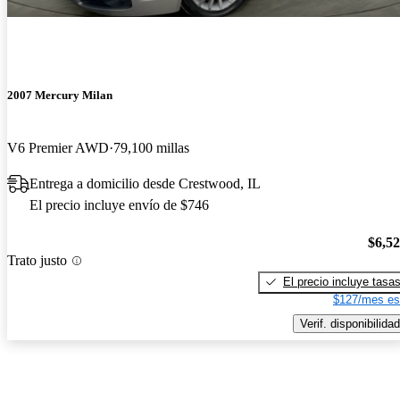
2007 Mercury Milan
V6 Premier AWD
79,100 millas
Entrega a domicilio desde Crestwood, IL
El precio incluye envío de $746
$6,5
Trato justo
El precio incluye tasa
$127/mes es
Verif. disponibilidad