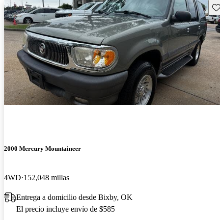
Gu
2000 Mercury Mountaineer
4WD
152,048 millas
Entrega a domicilio desde Bixby, OK
El precio incluye envío de $585