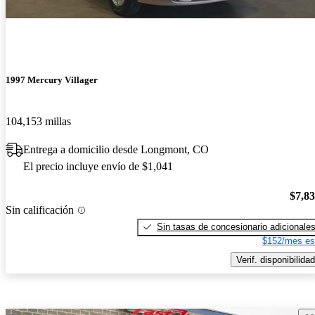
1997 Mercury Villager
104,153 millas
Entrega a domicilio desde Longmont, CO
El precio incluye envío de $1,041
$7,8
Sin calificación
Sin tasas de concesionario adicionale
$152/mes es
Verif. disponibilidad