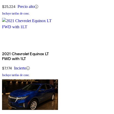
$25,224
Precio alto
Incluye tarifas de conc.
2021 Chevrolet Equinox LT
FWD with 1LT
$7,174
Incierto
Incluye tarifas de conc.