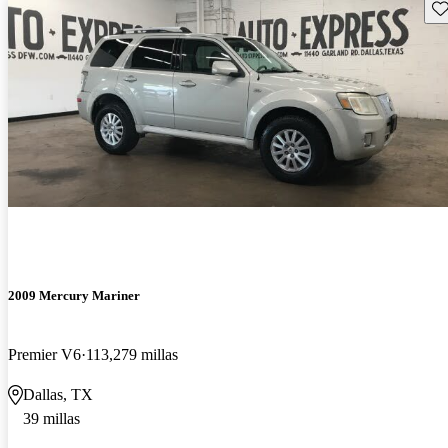
Gu
2009 Mercury Mariner
Premier V6
113,279 millas
Dallas, TX
39 millas