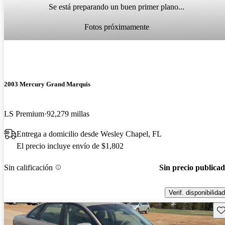
Se está preparando un buen primer plano...
Fotos próximamente
2003 Mercury Grand Marquis
LS Premium
92,279 millas
Entrega a domicilio desde Wesley Chapel, FL
El precio incluye envío de $1,802
Sin calificación
Sin precio publica
Verif. disponibilidad
Gu