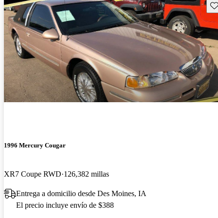
Gu
1996 Mercury Cougar
XR7 Coupe RWD
126,382 millas
Entrega a domicilio desde Des Moines, IA
El precio incluye envío de $388