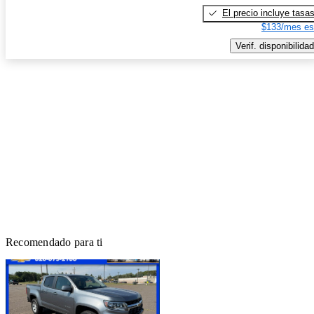
El precio incluye tasa
$133/mes es
Verif. disponibilidad
Recomendado para ti