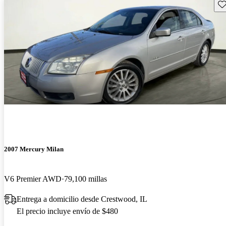
Gu
2007 Mercury Milan
V6 Premier AWD
79,100 millas
Entrega a domicilio desde Crestwood, IL
El precio incluye envío de $480