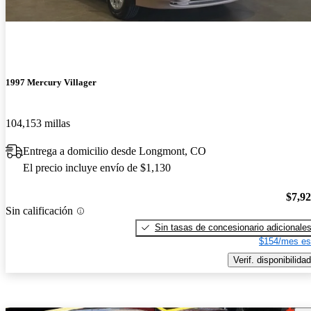
1997 Mercury Villager
104,153 millas
Entrega a domicilio desde Longmont, CO
El precio incluye envío de $1,130
$7,9
Sin calificación
Sin tasas de concesionario adicionale
$154/mes es
Verif. disponibilidad