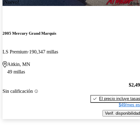
¡Nuevo!
2005 Mercury Grand Marquis
LS Premium
190,347 millas
Aitkin, MN
49 millas
$2,4
Sin calificación
El precio incluye tasa
$49/mes es
Verif. disponibilidad