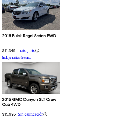
2016 Buick Regal Sedan FWD
$11,349
Trato justo
Incluye tarifas de conc.
2015 GMC Canyon SLT Crew
Cab 4WD
$15,995
Sin calificación