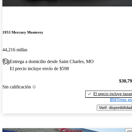
1953 Mercury Monterey
44,216 millas
Entrega a domicilio desde Saint Charles, MO
El precio incluye envío de $598
$30,7
Sin calificación
El precio incluye tasa
$597/mes es
Verif. disponibilidad