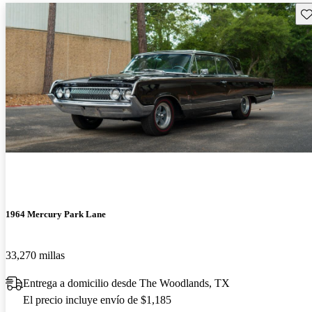
Gu
1964 Mercury Park Lane
33,270 millas
Entrega a domicilio desde The Woodlands, TX
El precio incluye envío de $1,185