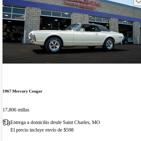
Gu
1967 Mercury Cougar
17,806 millas
Entrega a domicilio desde Saint Charles, MO
El precio incluye envío de $598