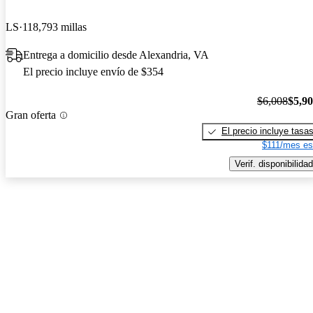
LS
118,793 millas
Entrega a domicilio desde Alexandria, VA
El precio incluye envío de $354
$6,008
$5,9
Gran oferta
El precio incluye tasa
$111/mes es
Verif. disponibilidad