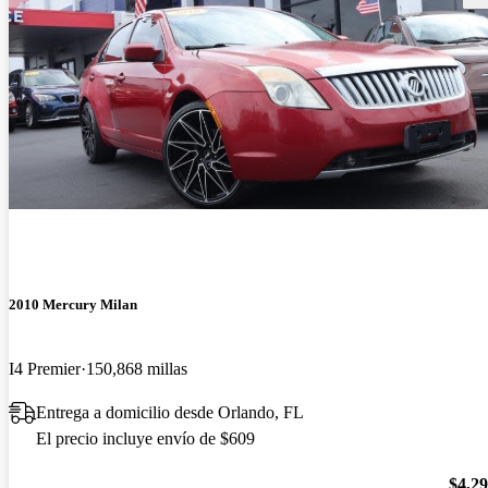
2010 Mercury Milan
I4 Premier
150,868 millas
Entrega a domicilio desde Orlando, FL
El precio incluye envío de $609
$4,2