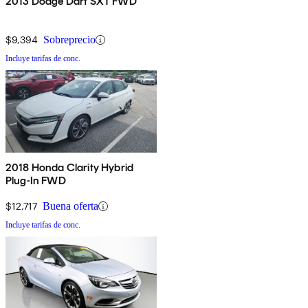
2013 Dodge Dart SXT FWD
$9,394
Sobreprecio
Incluye tarifas de conc.
2018 Honda Clarity Hybrid
Plug-In FWD
$12,717
Buena oferta
Incluye tarifas de conc.