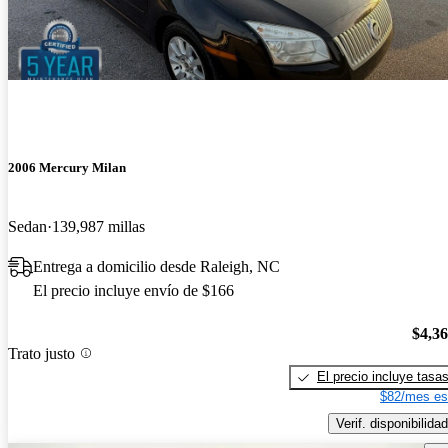
2006 Mercury Milan
Sedan
139,987 millas
Entrega a domicilio desde Raleigh, NC
El precio incluye envío de $166
$4,3
Trato justo
El precio incluye tasa
$82/mes es
Verif. disponibilidad