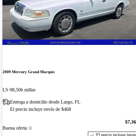
2009 Mercury Grand Marquis
LS
98,506 millas
Entrega a domicilio desde Largo, FL
El precio incluye envío de $468
$7,3
Buena oferta
El precio incluye tasa