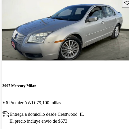
Gu
2007 Mercury Milan
V6 Premier AWD
79,100 millas
Entrega a domicilio desde Crestwood, IL
El precio incluye envío de $673