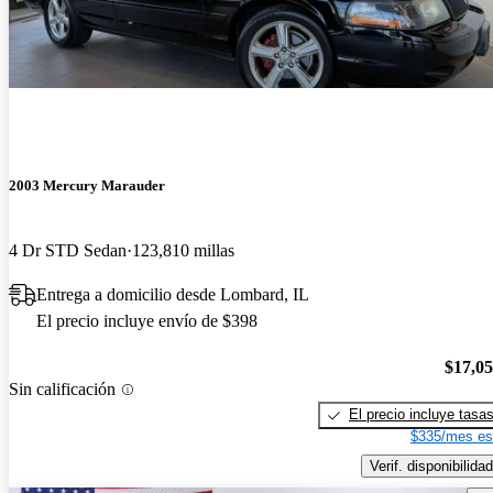
2003 Mercury Marauder
4 Dr STD Sedan
123,810 millas
Entrega a domicilio desde Lombard, IL
El precio incluye envío de $398
$17,0
Sin calificación
El precio incluye tasa
$335/mes es
Verif. disponibilidad