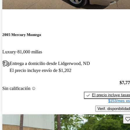
2005 Mercury Montego
Luxury
81,000 millas
Entrega a domicilio desde Lidgerwood, ND
El precio incluye envío de $1,202
$7,7
Sin calificación
El precio incluye tasa
$153/mes es
Verif. disponibilidad
Gu