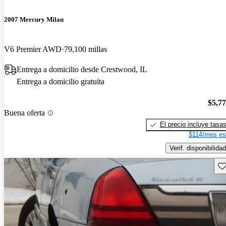
2007 Mercury Milan
V6 Premier AWD
79,100 millas
Entrega a domicilio desde Crestwood, IL
Entrega a domicilio gratuita
$5,7
Buena oferta
El precio incluye tasa
$114/mes es
Verif. disponibilidad
Gu