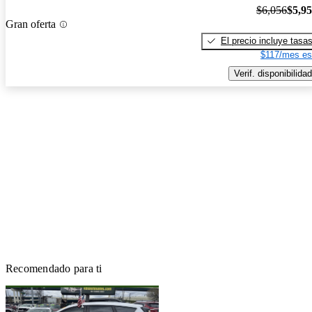
$6,056
$5,9
Gran oferta
El precio incluye tasa
$117/mes es
Verif. disponibilidad
Recomendado para ti