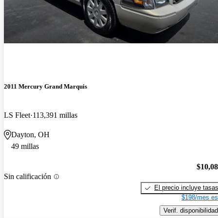
2011 Mercury Grand Marquis
LS Fleet
113,391 millas
Dayton, OH
49 millas
$10,0
Sin calificación
El precio incluye tasa
$198/mes es
Verif. disponibilidad