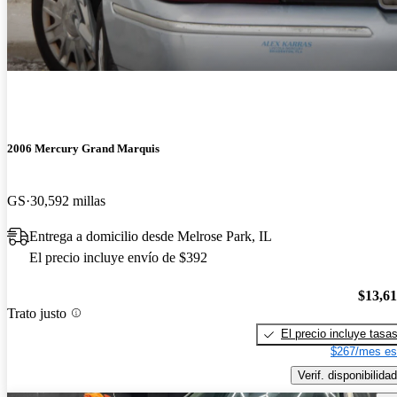
2006 Mercury Grand Marquis
GS
30,592 millas
Entrega a domicilio desde Melrose Park, IL
El precio incluye envío de $392
$13,6
Trato justo
El precio incluye tasa
$267/mes es
Verif. disponibilidad