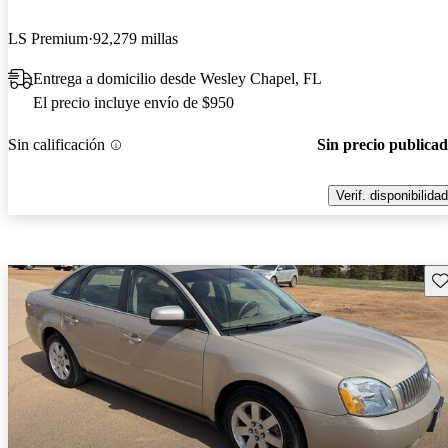
LS Premium
92,279 millas
Entrega a domicilio desde Wesley Chapel, FL
El precio incluye envío de $950
Sin calificación
Sin precio publica
Verif. disponibilidad
Gu