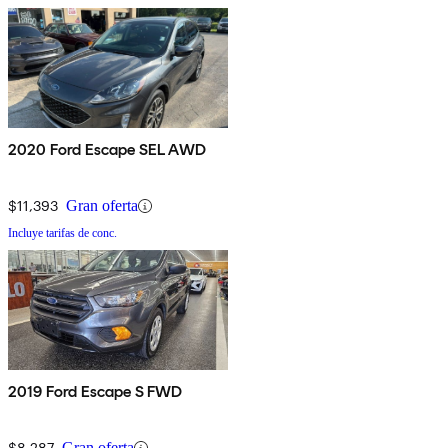
2020 Ford Escape SEL AWD
$11,393
Gran oferta
Incluye tarifas de conc.
2019 Ford Escape S FWD
$8,287
Gran oferta