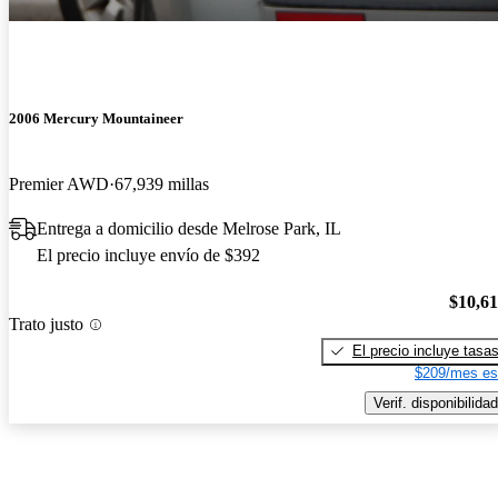
2006 Mercury Mountaineer
Premier AWD
67,939 millas
Entrega a domicilio desde Melrose Park, IL
El precio incluye envío de $392
$10,6
Trato justo
El precio incluye tasa
$209/mes es
Verif. disponibilidad