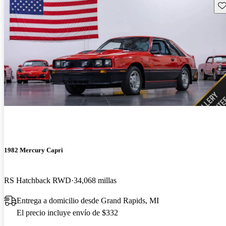
Gu
1982 Mercury Capri
RS Hatchback RWD
34,068 millas
Entrega a domicilio desde Grand Rapids, MI
El precio incluye envío de $332