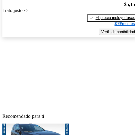
$5,1
Trato justo
El precio incluye tasa
$99/mes es
Verif. disponibilidad
Recomendado para ti