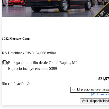
1982 Mercury Capri
RS Hatchback RWD
34,068 millas
Entrega a domicilio desde Grand Rapids, MI
El precio incluye envío de $399
$21,5
Sin calificación
El precio incluye tasa
$413/mes es
Verif. disponibilidad