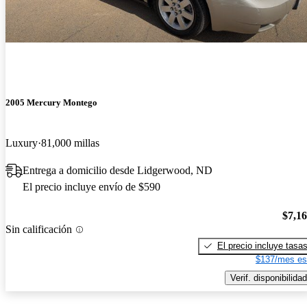
2005 Mercury Montego
Luxury
81,000 millas
Entrega a domicilio desde Lidgerwood, ND
El precio incluye envío de $590
$7,1
Sin calificación
El precio incluye tasa
$137/mes es
Verif. disponibilidad