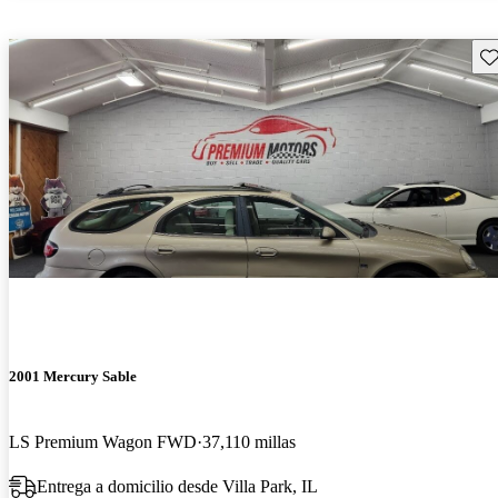
Gu
2001 Mercury Sable
LS Premium Wagon FWD
37,110 millas
Entrega a domicilio desde Villa Park, IL