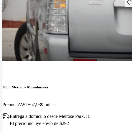
Gu
2006 Mercury Mountaineer
Premier AWD
67,939 millas
Entrega a domicilio desde Melrose Park, IL
El precio incluye envío de $292