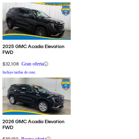
2025 GMC Acadia Elevation
FWD
$32,108
Gran oferta
Incluye tarifas de conc.
2026 GMC Acadia Elevation
FWD
$39,150
Buena oferta