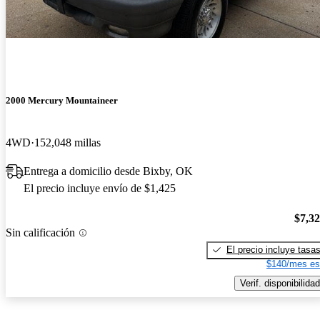
2000 Mercury Mountaineer
4WD
152,048 millas
Entrega a domicilio desde Bixby, OK
El precio incluye envío de $1,425
$7,3
Sin calificación
El precio incluye tasa
$140/mes es
Verif. disponibilidad