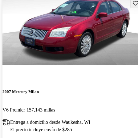
Gu
2007 Mercury Milan
V6 Premier
157,143 millas
Entrega a domicilio desde Waukesha, WI
El precio incluye envío de $285