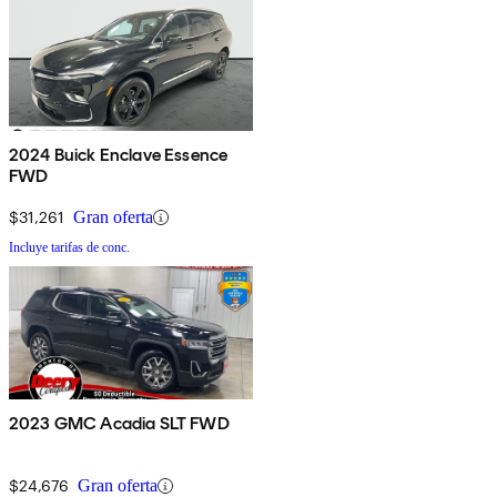
2024 Buick Enclave Essence
FWD
$31,261
Gran oferta
Incluye tarifas de conc.
2023 GMC Acadia SLT FWD
$24,676
Gran oferta