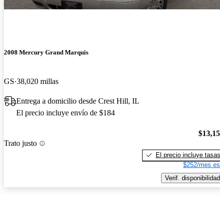
2008 Mercury Grand Marquis
GS
38,020 millas
Entrega a domicilio desde Crest Hill, IL
El precio incluye envío de $184
$13,1
Trato justo
El precio incluye tasa
$252/mes es
Verif. disponibilidad