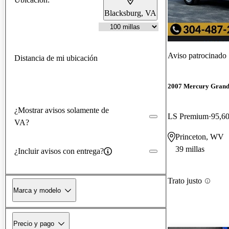
Blacksburg, VA
Aviso patrocinado
Distancia de mi ubicación
2007 Mercury Grand
¿Mostrar avisos solamente de
LS Premium
95,60
VA?
Princeton, WV
39 millas
¿Incluir avisos con entrega?
Trato justo
Marca y modelo
Precio y pago