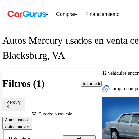
Comprar
Financiamiento
Autos Mercury usados en venta ce
Blacksburg, VA
42 vehículos encon
Filtros (1)
Borrar todo
Compra con pre
Mercury
Guardar búsqueda
Autos usados
Autos nuevos
Ubicación: