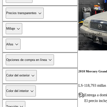
Precios transparentes
Millaje
Precio reducido
-$100
Años
Opciones de compra en línea
2010 Mercury Grand
Color del exterior
LS
118,793 millas
Color del interior
Entrega a domi
El precio incl
Tracción