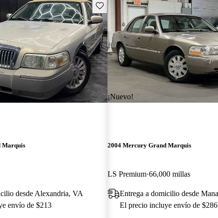
Guarda este Aviso
¡Nuevo!
 Marquis
2004 Mercury Grand Marquis
LS Premium
66,000 millas
cilio desde Alexandria, VA
Entrega a domicilio desde Man
uye envío de $213
El precio incluye envío de $286