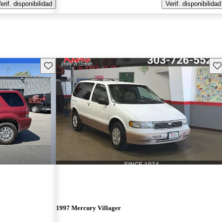
erif. disponibilidad
Verif. disponibilidad
Guarda este Aviso
Gu
1997 Mercury Villager