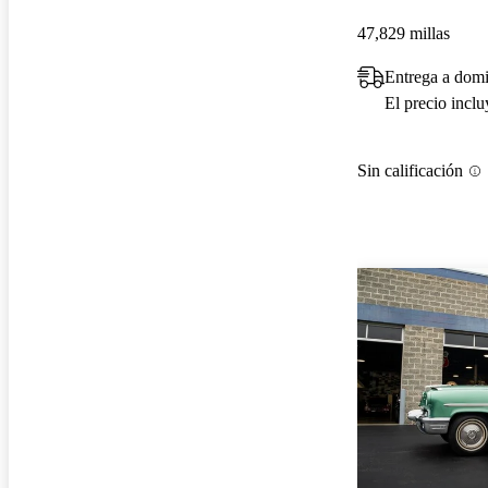
47,829 millas
Entrega a domi
El precio incl
Sin calificación